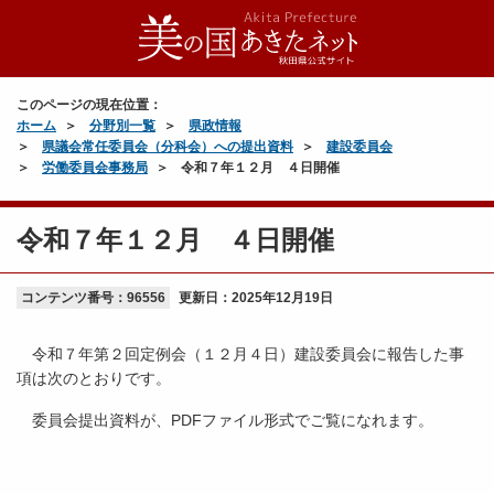
このページの現在位置：
ホーム
分野別一覧
県政情報
県議会常任委員会（分科会）への提出資料
建設委員会
労働委員会事務局
令和７年１２月 ４日開催
令和７年１２月 ４日開催
コンテンツ番号：96556
更新日：
2025年12月19日
令和７年第２回定例会（１２月４日）建設委員会に報告した事
項は次のとおりです。
委員会提出資料が、PDFファイル形式でご覧になれます。