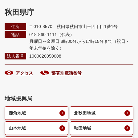
秋田県庁
住所
〒010-8570 秋田県秋田市山王四丁目1番1号
電話
018-860-1111（代表）
月曜日～金曜日 8時30分から17時15分まで
（祝日・
年末年始を除く）
法人番号
1000020050008
アクセス
部署別電話番号
地域振興局
鹿角地域
北秋田地域
山本地域
秋田地域