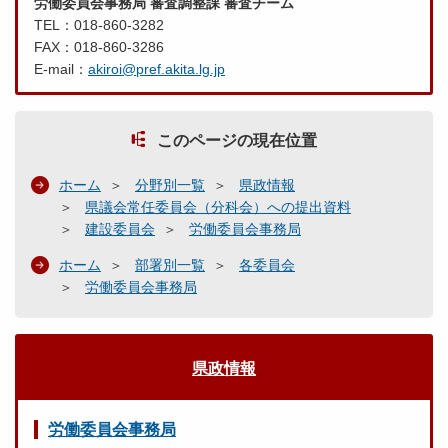
労働委員会事務局 審査調整課 審査チーム
TEL：018-860-3282
FAX：018-860-3286
E-mail：
akiroi@pref.akita.lg.jp
このページの現在位置
ホーム
分野別一覧
県政情報
県議会常任委員会（分科会）への提出資料
建設委員会
労働委員会事務局
ホーム
部署別一覧
各委員会
労働委員会事務局
県政情報
労働委員会事務局