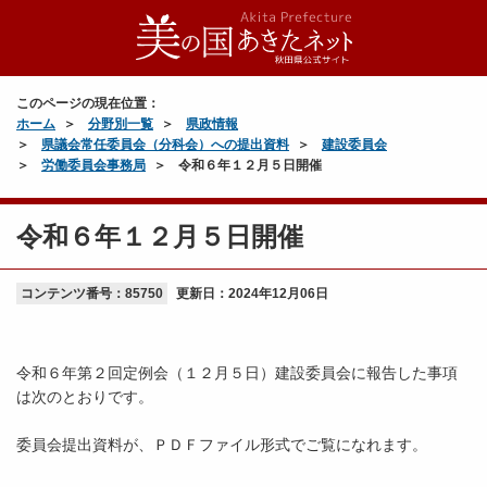
このページの現在位置：
ホーム
分野別一覧
県政情報
県議会常任委員会（分科会）への提出資料
建設委員会
労働委員会事務局
令和６年１２月５日開催
令和６年１２月５日開催
コンテンツ番号：85750
更新日：
2024年12月06日
令和６年第２回定例会（１２月５日）建設委員会に報告した事項
は次のとおりです。
委員会提出資料が、ＰＤＦファイル形式でご覧になれます。