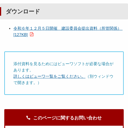
ダウンロード
令和６年１２月５日開催 建設委員会提出資料（所管関係）
[127KB]
添付資料を見るためにはビューワソフトが必要な場合が
あります。
詳しくはビューワ一覧をご覧ください。
（別ウィンドウ
で開きます。）
このページに関するお問い合わせ