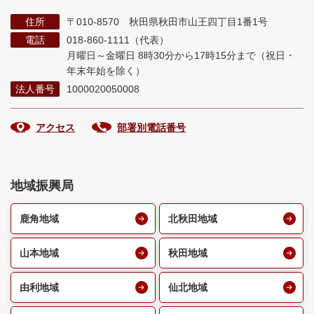
住所
〒010-8570 秋田県秋田市山王四丁目1番1号
電話
018-860-1111（代表）
月曜日～金曜日 8時30分から17時15分まで
（祝日・
年末年始を除く）
法人番号
1000020050008
アクセス
部署別電話番号
地域振興局
鹿角地域
北秋田地域
山本地域
秋田地域
由利地域
仙北地域