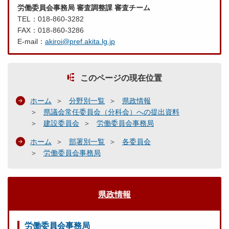
労働委員会事務局 審査調整課 審査チーム
TEL：018-860-3282
FAX：018-860-3286
E-mail：
akiroi@pref.akita.lg.jp
このページの現在位置
ホーム
分野別一覧
県政情報
県議会常任委員会（分科会）への提出資料
建設委員会
労働委員会事務局
ホーム
部署別一覧
各委員会
労働委員会事務局
県政情報
労働委員会事務局