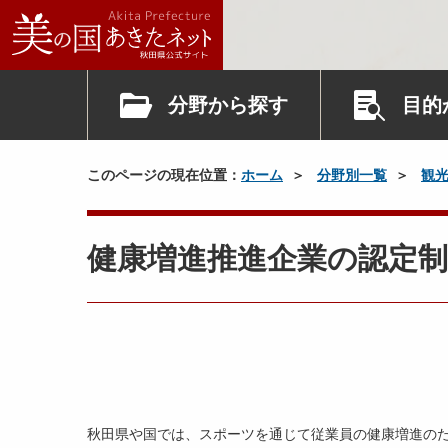
分野から探す
目的
このページの現在位置：
ホーム
分野別一覧
観
健康増進推進企業の認定
秋田県や国では、スポーツを通じて従業員の健康増進の