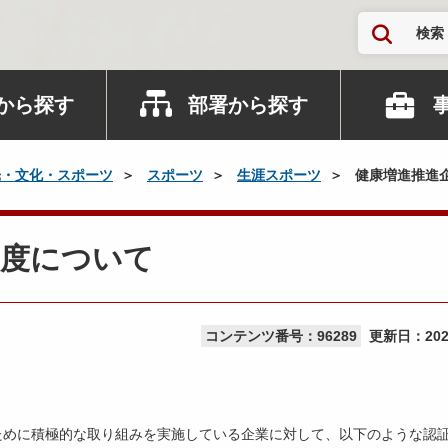
検索
から探す
部署から探す
光・文化・スポーツ
スポーツ
生涯スポーツ
健康増進推進
制度について
コンテンツ番号：96289
更新日：
20
ために積極的な取り組みを実施している企業に対して、以下のような認