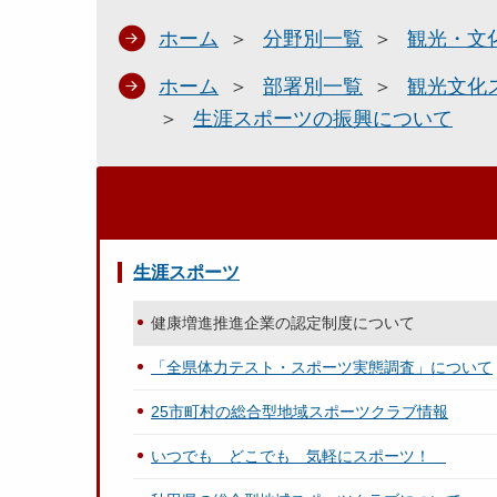
ホーム
分野別一覧
観光・文
ホーム
部署別一覧
観光文化
生涯スポーツの振興について
生涯スポーツ
健康増進推進企業の認定制度について
「全県体力テスト・スポーツ実態調査」について
25市町村の総合型地域スポーツクラブ情報
いつでも どこでも 気軽にスポーツ！