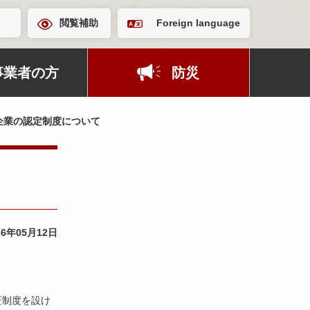
閲覧補助
Foreign language
事業者の方
防災
企業の認定制度について
26年05月12日
証制度を設け