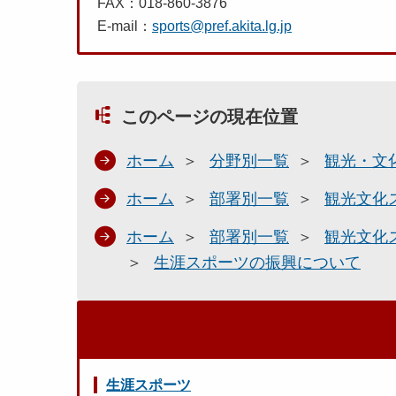
FAX：018-860-3876
E-mail：
sports@pref.akita.lg.jp
このページの現在位置
ホーム
分野別一覧
観光・文
ホーム
部署別一覧
観光文化
ホーム
部署別一覧
観光文化
生涯スポーツの振興について
生涯スポーツ