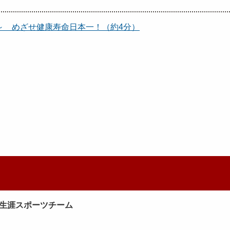
～ めざせ健康寿命日本一！（約4分）
生涯スポーツチーム