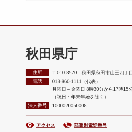
秋田県庁
住所
〒010-8570 秋田県秋田市山王四丁
電話
018-860-1111（代表）
月曜日～金曜日 8時30分から17時15
（祝日・年末年始を除く）
法人番号
1000020050008
アクセス
部署別電話番号