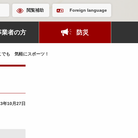
閲覧補助
Foreign language
事業者の方
防災
こでも 気軽にスポーツ！
23年10月27日