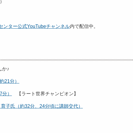
）
）
ンター公式YouTubeチャンネル
内で配信中。
か♪
約21分）
7分）
【ラート世界チャンピオン】
 育子氏（約32分、24分頃に講師交代）