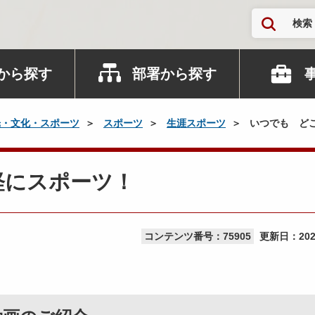
検索
から探す
部署から探す
光・文化・スポーツ
スポーツ
生涯スポーツ
いつでも ど
軽にスポーツ！
コンテンツ番号：75905
更新日：
20