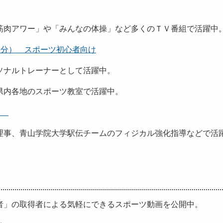
筋肉アワー」や「みんなの体操」など多くのＴＶ番組で活
6分） スポーツ初心者向け
ナルトレーナーとして活躍中。
内各地のスポーツ教室で活躍中。
向け
事、青山学院大学駅伝チームのフィジカル強化指導などで
」の取得者による気軽にできるスポーツ動画を公開中。