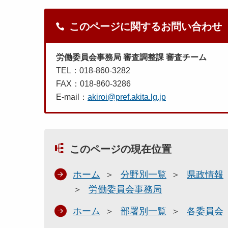
このページに関するお問い合わせ
労働委員会事務局 審査調整課 審査チーム
TEL：018-860-3282
FAX：018-860-3286
E-mail：
akiroi@pref.akita.lg.jp
このページの現在位置
ホーム
分野別一覧
県政情報
労働委員会事務局
ホーム
部署別一覧
各委員会