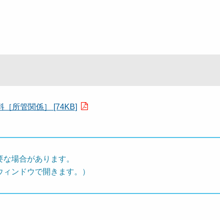
所管関係］ [74KB]
要な場合があります。
ウィンドウで開きます。）