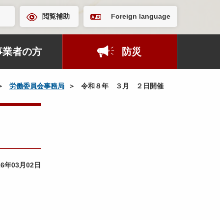
閲覧補助
Foreign language
事業者の方
防災
労働委員会事務局
令和８年 ３月 ２日開催
26年03月02日