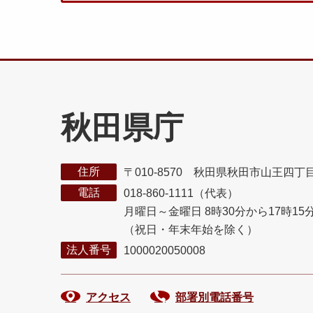
秋田県庁
住所
〒010-8570 秋田県秋田市山王四丁
電話
018-860-1111（代表）
月曜日～金曜日 8時30分から17時15
（祝日・年末年始を除く）
法人番号
1000020050008
アクセス
部署別電話番号