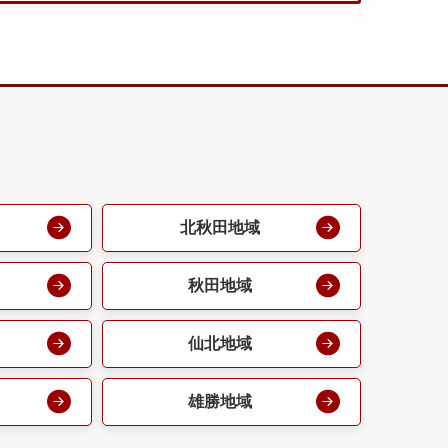
北秋田地域
秋田地域
仙北地域
雄勝地域