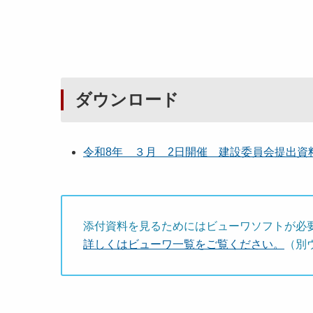
ダウンロード
令和8年 ３月 2日開催 建設委員会提出資料［
添付資料を見るためにはビューワソフトが必
詳しくはビューワ一覧をご覧ください。
（別