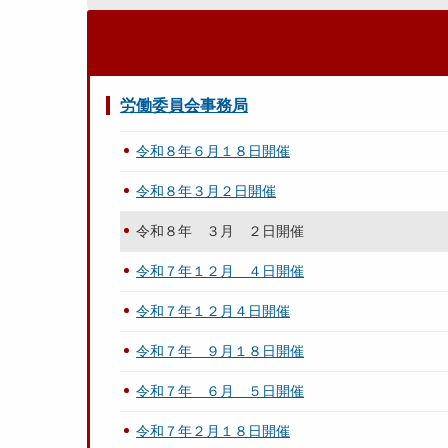
労働委員会事務局
令和８年６月１８日開催
令和８年３月２日開催
令和８年 ３月 ２日開催
令和７年１２月 ４日開催
令和７年１２月４日開催
令和７年 ９月１８日開催
令和７年 ６月 ５日開催
令和７年２月１８日開催