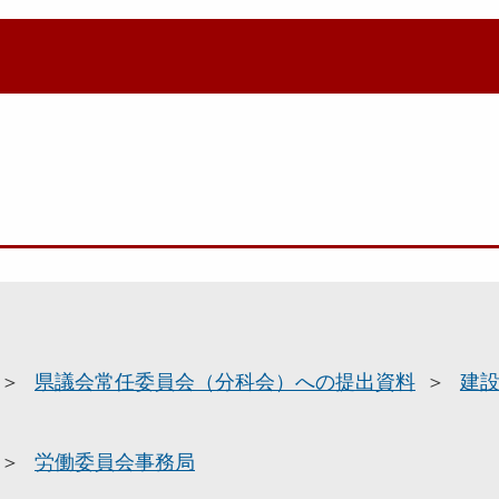
県議会常任委員会（分科会）への提出資料
建
労働委員会事務局