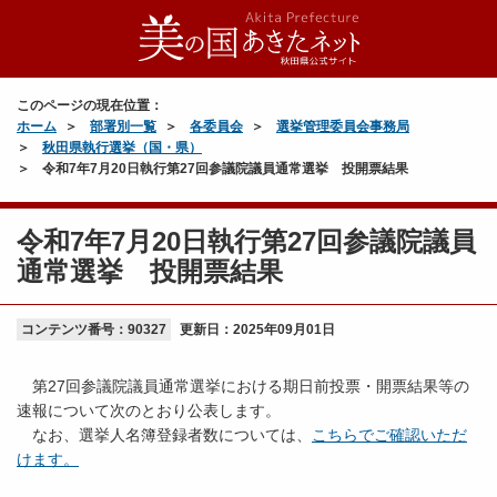
このページの現在位置：
ホーム
部署別一覧
各委員会
選挙管理委員会事務局
秋田県執行選挙（国・県）
令和7年7月20日執行第27回参議院議員通常選挙 投開票結果
令和7年7月20日執行第27回参議院議員
通常選挙 投開票結果
コンテンツ番号：90327
更新日：
2025年09月01日
第27回参議院議員通常選挙における期日前投票・開票結果等の
速報について次のとおり公表します。
なお、選挙人名簿登録者数については、
こちらでご確認いただ
けます。