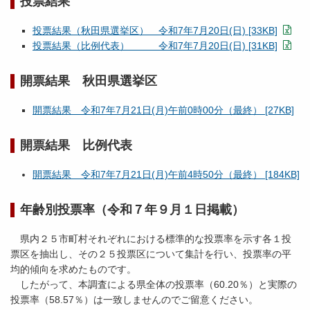
投票結果
投票結果（秋田県選挙区） 令和7年7月20日(日) [33KB]
投票結果（比例代表） 令和7年7月20日(日) [31KB]
開票結果 秋田県選挙区
開票結果 令和7年7月21日(月)午前0時00分（最終） [27KB]
開票結果 比例代表
開票結果 令和7年7月21日(月)午前4時50分（最終） [184KB]
年齢別投票率（令和７年９月１日掲載）
県内２５市町村それぞれにおける標準的な投票率を示す各１投
票区を抽出し、その２５投票区について集計を行い、投票率の平
均的傾向を求めたものです。
したがって、本調査による県全体の投票率（60.20％）と実際の
投票率（58.57％）は一致しませんのでご留意ください。