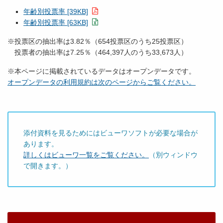
年齢別投票率 [39KB]
年齢別投票率 [63KB]
※投票区の抽出率は3.82％（654投票区のうち25投票区）
投票者の抽出率は7.25％（464,397人のうち33,673人）
※本ページに掲載されているデータはオープンデータです。
オープンデータの利用規約は次のページからご覧ください。
添付資料を見るためにはビューワソフトが必要な場合が
あります。
詳しくはビューワ一覧をご覧ください。
（別ウィンドウ
で開きます。）