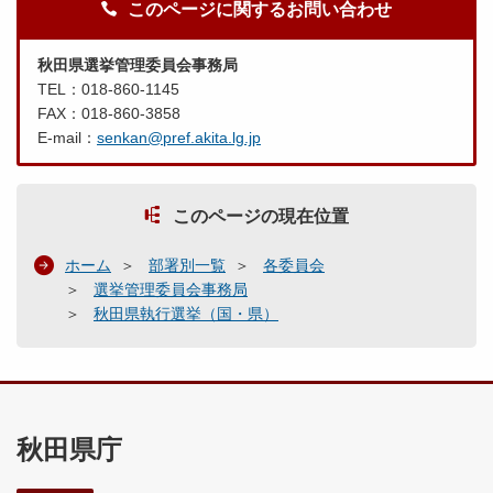
このページに関するお問い合わせ
秋田県選挙管理委員会事務局
TEL：018-860-1145
FAX：018-860-3858
E-mail：
senkan@pref.akita.lg.jp
このページの現在位置
ホーム
部署別一覧
各委員会
選挙管理委員会事務局
秋田県執行選挙（国・県）
秋田県庁