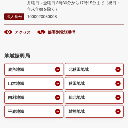
月曜日～金曜日 8時30分から17時15分まで
（祝日・
年末年始を除く）
法人番号
1000020050008
アクセス
部署別電話番号
地域振興局
鹿角地域
北秋田地域
山本地域
秋田地域
由利地域
仙北地域
平鹿地域
雄勝地域