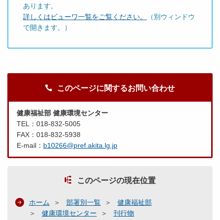
あります。
詳しくはビューワ一覧をご覧ください。
（別ウィンドウ
で開きます。）
このページに関するお問い合わせ
健康福祉部 健康環境センター
TEL：018-832-5005
FAX：018-832-5938
E-mail：
b10266@pref.akita.lg.jp
このページの現在位置
ホーム
部署別一覧
健康福祉部
健康環境センター
刊行物