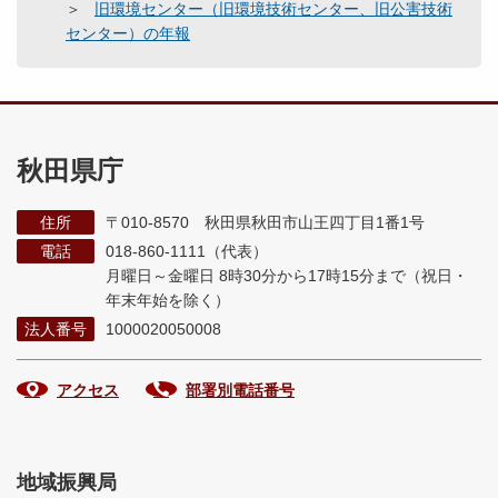
旧環境センター（旧環境技術センター、旧公害技術
センター）の年報
秋田県庁
住所
〒010-8570 秋田県秋田市山王四丁目1番1号
電話
018-860-1111（代表）
月曜日～金曜日 8時30分から17時15分まで
（祝日・
年末年始を除く）
法人番号
1000020050008
アクセス
部署別電話番号
地域振興局