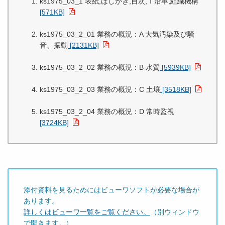
ks1975_03_1 表紙,はしがき,目次,Ⅰ沿革,組織機構
[571KB]
ks1975_03_2_01 業務の概況：A 大気汚染及び騒
音、振動
[2131KB]
ks1975_03_2_02 業務の概況：B 水質
[5939KB]
ks1975_03_2_03 業務の概況：C 土壤
[3518KB]
ks1975_03_2_04 業務の概況：D 常時監視
[3724KB]
添付資料を見るためにはビューワソフトが必要な場合が
あります。
詳しくはビューワ一覧をご覧ください。
（別ウィンドウ
で開きます。）