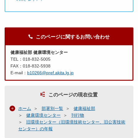
このページに関するお問い合わせ
健康福祉部 健康環境センター
TEL：018-832-5005
FAX：018-832-5938
E-mail：
b10266@pref.akita.lg.jp
このページの現在位置
ホーム
部署別一覧
健康福祉部
健康環境センター
刊行物
旧環境センター（旧環境技術センター、旧公害技術
センター）の年報