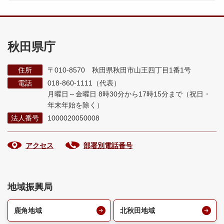
秋田県庁
住所
〒010-8570 秋田県秋田市山王四丁目1番1号
電話
018-860-1111（代表）
月曜日～金曜日 8時30分から17時15分まで
（祝日・
年末年始を除く）
法人番号
1000020050008
アクセス
部署別電話番号
地域振興局
鹿角地域
北秋田地域