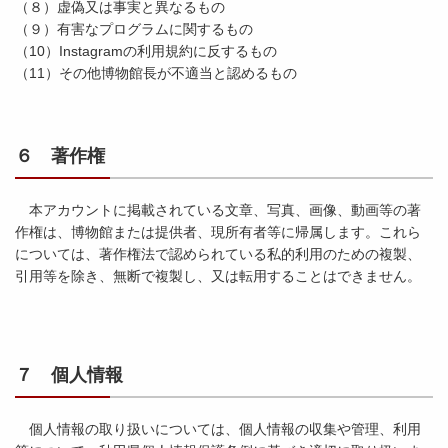
（８）虚偽又は事実と異なるもの
（９）有害なプログラムに関するもの
（10）Instagramの利用規約に反するもの
（11）その他博物館長が不適当と認めるもの
６ 著作権
本アカウントに掲載されている文章、写真、画像、動画等の著
作権は、博物館または提供者、現所有者等に帰属します。これら
については、著作権法で認められている私的利用のための複製、
引用等を除き、無断で複製し、又は転用することはできません。
７ 個人情報
個人情報の取り扱いについては、個人情報の収集や管理、利用