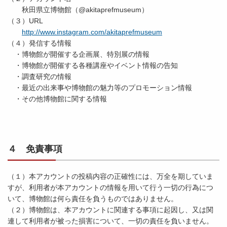
秋田県立博物館（@akitaprefmuseum）
（３）URL
http://www.instagram.com/akitaprefmuseum
（４）発信する情報
・博物館が開催する企画展、特別展の情報
・博物館が開催する各種講座やイベント情報の告知
・調査研究の情報
・最近の出来事や博物館の魅力等のプロモーション情報
・その他博物館に関する情報
４ 免責事項
（１）本アカウントの投稿内容の正確性には、万全を期していま
すが、利用者が本アカウントの情報を用いて行う一切の行為につ
いて、博物館は何ら責任を負うものではありません。
（２）博物館は、本アカウントに関連する事項に起因し、又は関
連して利用者が被った損害について、一切の責任を負いません。