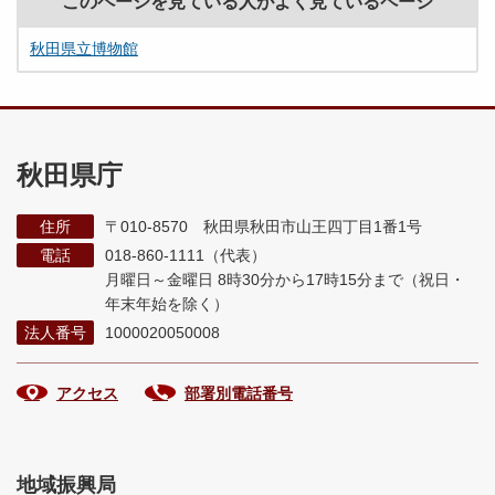
このページを見ている人がよく見ているページ
秋田県立博物館
秋田県庁
住所
〒010-8570 秋田県秋田市山王四丁目1番1号
電話
018-860-1111（代表）
月曜日～金曜日 8時30分から17時15分まで
（祝日・
年末年始を除く）
法人番号
1000020050008
アクセス
部署別電話番号
地域振興局