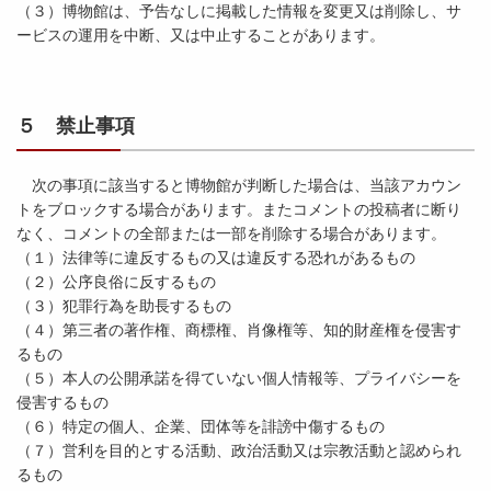
（３）博物館は、予告なしに掲載した情報を変更又は削除し、サ
ービスの運用を中断、又は中止することがあります。
５ 禁止事項
次の事項に該当すると博物館が判断した場合は、当該アカウン
トをブロックする場合があります。またコメントの投稿者に断り
なく、コメントの全部または一部を削除する場合があります。
（１）法律等に違反するもの又は違反する恐れがあるもの
（２）公序良俗に反するもの
（３）犯罪行為を助長するもの
（４）第三者の著作権、商標権、肖像権等、知的財産権を侵害す
るもの
（５）本人の公開承諾を得ていない個人情報等、プライバシーを
侵害するもの
（６）特定の個人、企業、団体等を誹謗中傷するもの
（７）営利を目的とする活動、政治活動又は宗教活動と認められ
るもの