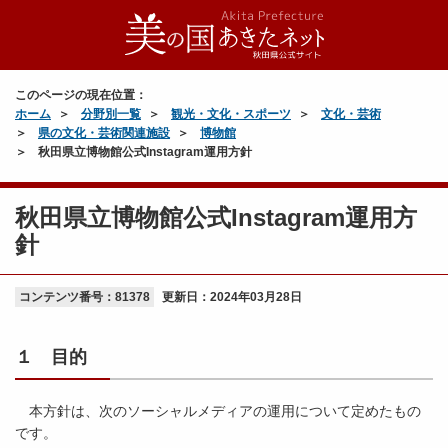
このページの現在位置：
ホーム
分野別一覧
観光・文化・スポーツ
文化・芸術
県の文化・芸術関連施設
博物館
秋田県立博物館公式Instagram運用方針
秋田県立博物館公式Instagram運用方
針
コンテンツ番号：81378
更新日：
2024年03月28日
１ 目的
本方針は、次のソーシャルメディアの運用について定めたもの
です。