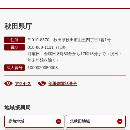
秋田県庁
住所
〒010-8570 秋田県秋田市山王四丁目1番1号
電話
018-860-1111（代表）
月曜日～金曜日 8時30分から17時15分まで
（祝日・
年末年始を除く）
法人番号
1000020050008
アクセス
部署別電話番号
地域振興局
鹿角地域
北秋田地域