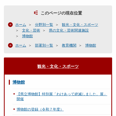
このページの現在位置
ホーム
分野別一覧
観光・文化・スポーツ
文化・芸術
県の文化・芸術関連施設
博物館
ホーム
部署別一覧
教育機関
博物館
観光・文化・スポーツ
博物館
【県立博物館】特別展「わけあって絶滅しました。展」
開催
博物館の登録（令和７年度）