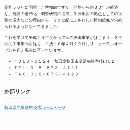
昭和５０年に開館した博物館ですが、開館から約３０年が経過
し、施設の老朽化、調査研究の進展、生涯学習の拠点としての役
割の増大などの理由から、２１世紀にふさわしい博物館像が求め
られるようになってきました。
これを受けて平成１４年度から展示の改編事業がはじまり、２年
間の工事期間を経て、平成１６年４月２９日にリニューアルオー
プンを迎え現在に至っています。
〒０１０－０１２４ 秋田県秋田市金足鳰崎字後山５２
ＴＥＬ：０１８－８７３－４１２１
ＦＡＸ：０１８－８７３－４１２３
外部リンク
秋田県立博物館公式ホームページ