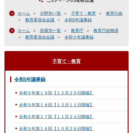
このページの現在位置
ホーム
分野別一覧
子育て・教育
教育行政
教育委員会会議
令和5年議事録
ホーム
部署別一覧
教育庁
教育庁総務課
教育委員会会議
令和５年議事録
子育て・教育
令和5年議事録
令和５年第１９回【１２月２５日開催】
令和５年第１８回【１２月１１日開催】
令和５年第１７回【１１月２４日開催】
令和５年第１６回【１０月２６日開催】