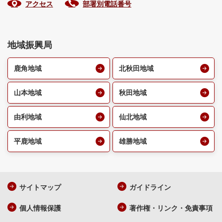
アクセス
部署別電話番号
地域振興局
鹿角地域
北秋田地域
山本地域
秋田地域
由利地域
仙北地域
平鹿地域
雄勝地域
サイトマップ
ガイドライン
個人情報保護
著作権・リンク・免責事項