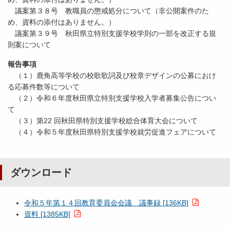
議案第３８号 教職員の懲戒処分について（非公開案件のた
め、資料の添付はありません。）
議案第３９号 秋田県立特別支援学校学則の一部を改正する規
則案について
報告事項
（１）鹿角高等学校の校歌歌詞及び校章デザインの公募におけ
る応募件数等について
（２）令和６年度秋田県立特別支援学校入学者募集公告につい
て
（３）第22 回秋田県特別支援学校総合体育大会について
（４）令和５年度秋田県特別支援学校就労促進フェアについて
ダウンロード
令和５年第１４回教育委員会会議 議事録 [136KB]
資料 [1385KB]