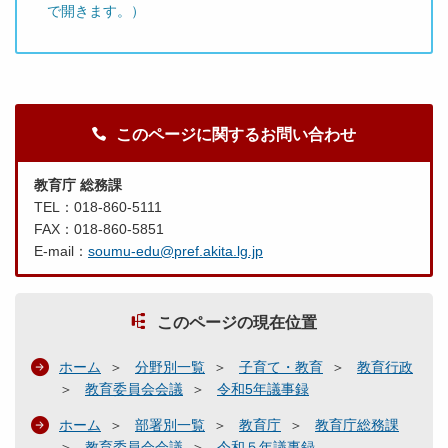
で開きます。）
このページに関するお問い合わせ
教育庁 総務課
TEL：018-860-5111
FAX：018-860-5851
E-mail：
soumu-edu@pref.akita.lg.jp
このページの現在位置
ホーム
分野別一覧
子育て・教育
教育行政
教育委員会会議
令和5年議事録
ホーム
部署別一覧
教育庁
教育庁総務課
教育委員会会議
令和５年議事録