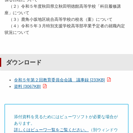
（２）令和５年度秋田県立秋田明徳館高等学校「科目履修講
座」について
（３）鹿角小坂地区統合高等学校の校名（案）について
（４）令和５年３月特別支援学校高等部卒業予定者の就職内定
状況について
ダウンロード
令和５年第２回教育委員会会議 議事録 [233KB]
資料 [3067KB]
添付資料を見るためにはビューワソフトが必要な場合が
あります。
詳しくはビューワ一覧をご覧ください。
（別ウィンドウ