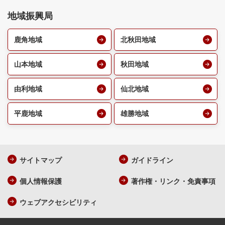
地域振興局
鹿角地域
北秋田地域
山本地域
秋田地域
由利地域
仙北地域
平鹿地域
雄勝地域
サイトマップ
ガイドライン
個人情報保護
著作権・リンク・免責事項
ウェブアクセシビリティ