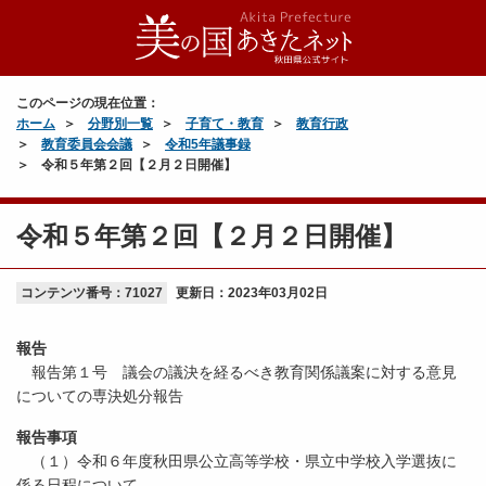
このページの現在位置：
ホーム
分野別一覧
子育て・教育
教育行政
教育委員会会議
令和5年議事録
令和５年第２回【２月２日開催】
令和５年第２回【２月２日開催】
コンテンツ番号：71027
更新日：
2023年03月02日
報告
報告第１号 議会の議決を経るべき教育関係議案に対する意見
についての専決処分報告
報告事項
（１）令和６年度秋田県公立高等学校・県立中学校入学選抜に
係る日程について