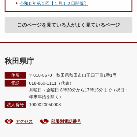
令和５年第１回【１月１２日開催】
このページを見ている人がよく見ているページ
秋田県庁
住所
〒010-8570 秋田県秋田市山王四丁目1番1号
電話
018-860-1111（代表）
月曜日～金曜日 8時30分から17時15分まで
（祝日・
年末年始を除く）
法人番号
1000020050008
アクセス
部署別電話番号