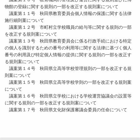
物館の登録に関する規則の一部を改正する規則案について
議案第１１号 秋田県教育委員会個人情報の保護に関する法律
施行細則案について
議案第１２号 市町村立学校職員の給与等に関する規則の一部
を改正する規則案について
議案第１３号 秋田県教育委員会に係る行政手続における特定
の個人を識別するための番号の利用等に関する法律に基づく個人
番号の利用及び特定個人情報の提供に関する規則の一部を改正す
る規則案について
議案第１４号 秋田県立高等学校管理規則の一部を改正する規
則案について
議案第１５号 秋田県立高等学校学則の一部を改正する規則案
について
議案第１６号 秋田県立学校における学校運営協議会の設置等
に関する規則の一部を改正する規則案について
議案第１７号 秋田県文化財保護審議会委員の任命について