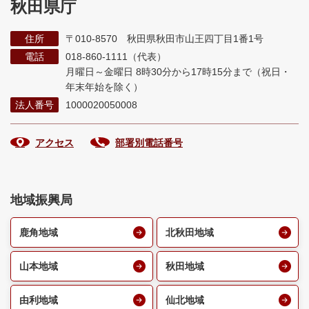
秋田県庁
住所
〒010-8570 秋田県秋田市山王四丁目1番1号
電話
018-860-1111（代表）
月曜日～金曜日 8時30分から17時15分まで
（祝日・
年末年始を除く）
法人番号
1000020050008
アクセス
部署別電話番号
地域振興局
鹿角地域
北秋田地域
山本地域
秋田地域
由利地域
仙北地域