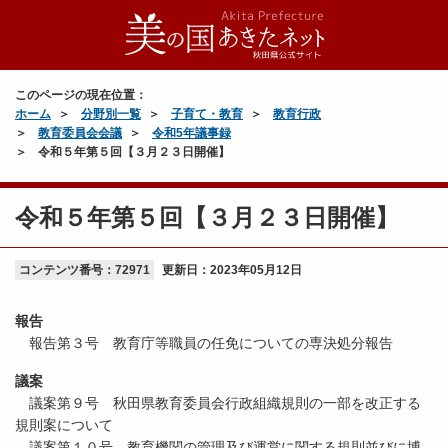
このページの現在位置：
ホーム
分野別一覧
子育て・教育
教育行政
教育委員会会議
令和5年議事録
令和５年第５回【３月２３日開催】
令和５年第５回【３月２３日開催】
コンテンツ番号：72971
更新日：
2023年05月12日
報告
報告第３号 教育庁等職員の任免についての専決処分報告
議案
議案第９号 秋田県教育委員会行政組織規則の一部を改正する
規則案について
議案第１０号 教育機関の管理及び運営に関する規則並びに博