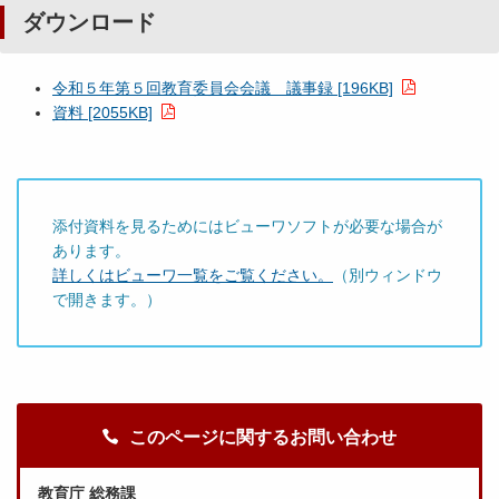
ダウンロード
令和５年第５回教育委員会会議 議事録 [196KB]
資料 [2055KB]
添付資料を見るためにはビューワソフトが必要な場合が
あります。
詳しくはビューワ一覧をご覧ください。
（別ウィンドウ
で開きます。）
このページに関するお問い合わせ
教育庁 総務課