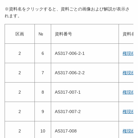
※資料名をクリックすると、資料ごとの画像および解説が表示さ
れます。
区画
№
資料番号
資料名
2
6
AS317-006-2-1
権現様
2
7
AS317-006-2-2
権現様
2
8
AS317-007-1
権現様
2
9
AS317-007-2
権現様
2
10
AS317-008
権現様