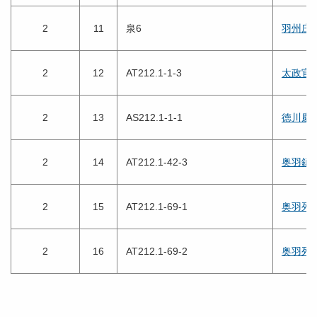
2
11
泉6
羽州庄
2
12
AT212.1-1-3
太政官
2
13
AS212.1-1-1
徳川慶
2
14
AT212.1-42-3
奥羽鎮
2
15
AT212.1-69-1
奥羽列
2
16
AT212.1-69-2
奥羽列