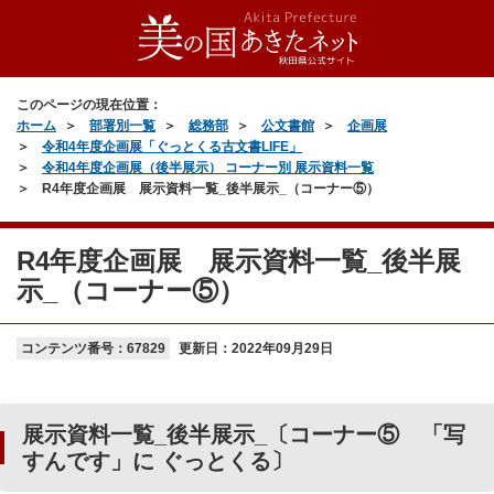
このページの現在位置：
ホーム
部署別一覧
総務部
公文書館
企画展
令和4年度企画展「ぐっとくる古文書LIFE」
令和4年度企画展（後半展示） コーナー別 展示資料一覧
R4年度企画展 展示資料一覧_後半展示_（コーナー⑤）
R4年度企画展 展示資料一覧_後半展
示_（コーナー⑤）
コンテンツ番号：67829
更新日：
2022年09月29日
展示資料一覧_後半展示_〔コーナー⑤ 「写
すんです」に ぐっとくる〕