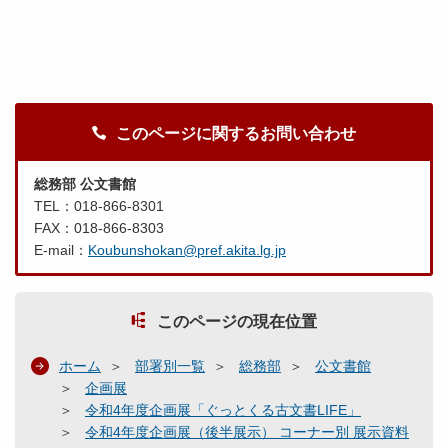
このページに関するお問い合わせ
総務部 公文書館
TEL：018-866-8301
FAX：018-866-8303
E-mail：
Koubunshokan@pref.akita.lg.jp
このページの現在位置
ホーム
部署別一覧
総務部
公文書館
企画展
令和4年度企画展「ぐっとくる古文書LIFE」
令和4年度企画展（後半展示） コーナー別 展示資料