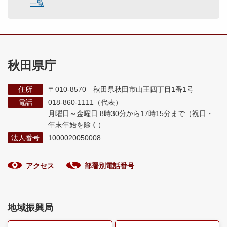
一覧
秋田県庁
住所
〒010-8570 秋田県秋田市山王四丁目1番1号
電話
018-860-1111（代表）
月曜日～金曜日 8時30分から17時15分まで
（祝日・
年末年始を除く）
法人番号
1000020050008
アクセス
部署別電話番号
地域振興局