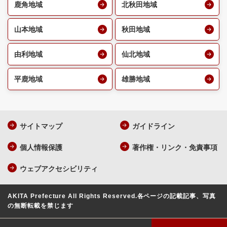
鹿角地域
北秋田地域
山本地域
秋田地域
由利地域
仙北地域
平鹿地域
雄勝地域
サイトマップ
ガイドライン
個人情報保護
著作権・リンク・免責事項
ウェブアクセシビリティ
AKITA Prefecture All Rights Reserved.
各ページの記載記事、写真
の無断転載を禁じます