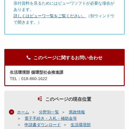
添付資料を見るためにはビューワソフトが必要な場合が
あります。
詳しくはビューワ一覧をご覧ください。
（別ウィンドウ
で開きます。）
このページに関するお問い合わせ
生活環境部 循環型社会推進課
TEL：018-860-1622
このページの現在位置
ホーム
分野別一覧
県政情報
電子手続き・入札・補助金等
申請書ダウンロード
生活環境部