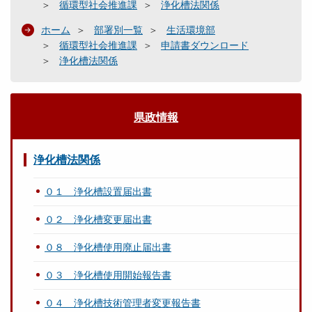
循環型社会推進課
浄化槽法関係
ホーム
部署別一覧
生活環境部
循環型社会推進課
申請書ダウンロード
浄化槽法関係
県政情報
浄化槽法関係
０１ 浄化槽設置届出書
０２ 浄化槽変更届出書
０８ 浄化槽使用廃止届出書
０３ 浄化槽使用開始報告書
０４ 浄化槽技術管理者変更報告書