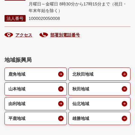
月曜日～金曜日 8時30分から17時15分まで
（祝日・
年末年始を除く）
法人番号
1000020050008
アクセス
部署別電話番号
地域振興局
鹿角地域
北秋田地域
山本地域
秋田地域
由利地域
仙北地域
平鹿地域
雄勝地域