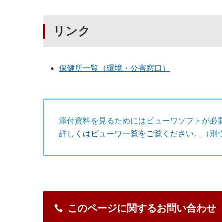
リンク
保健所一覧（環境・公害窓口）
添付資料を見るためにはビューワソフトが必
詳しくはビューワ一覧をご覧ください。
（別
このページに関するお問い合わせ