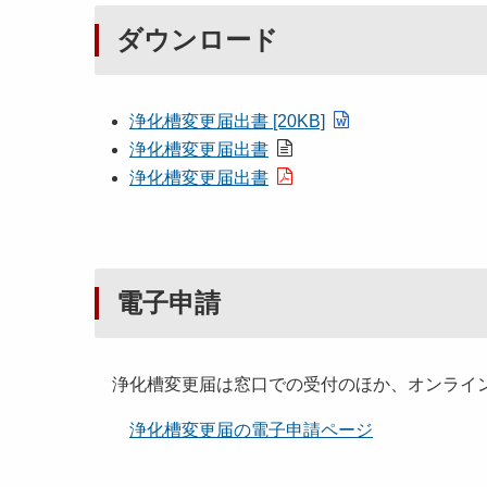
ダウンロード
浄化槽変更届出書 [20KB]
浄化槽変更届出書
浄化槽変更届出書
電子申請
浄化槽変更届は窓口での受付のほか、オンライ
浄化槽変更届の電子申請ページ