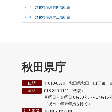
０７ 浄化槽使用再開届出書
０６ 浄化槽使用休止届出書
秋田県庁
住所
〒010-8570 秋田県秋田市山王四丁
電話
018-860-1111（代表）
月曜日～金曜日 8時30分から17時15
（祝日・年末年始を除く）
法人番号
1000020050008