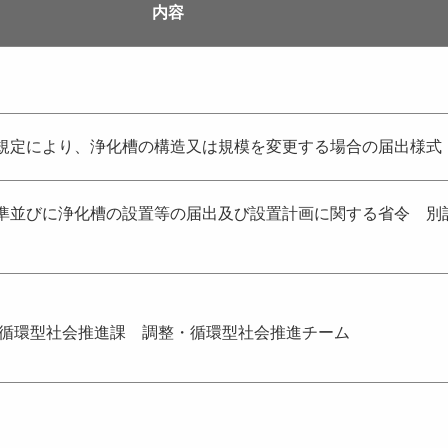
内容
規定により、浄化槽の構造又は規模を変更する場合の届出様式
準並びに浄化槽の設置等の届出及び設置計画に関する省令 別
 循環型社会推進課 調整・循環型社会推進チーム