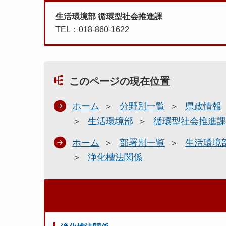
生活環境部 循環型社会推進課
TEL：018-860-1622
このページの現在位置
ホーム
分野別一覧
県政情報
生活環境部
循環型社会推進課
ホーム
部署別一覧
生活環境
浄化槽法関係