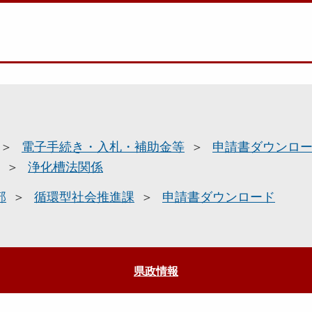
電子手続き・入札・補助金等
申請書ダウンロ
浄化槽法関係
部
循環型社会推進課
申請書ダウンロード
県政情報