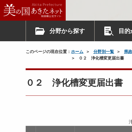
分野から探す
目的
このページの現在位置：
ホーム
分野別一覧
県
０２ 浄化槽変更届出書
０２ 浄化槽変更届出書