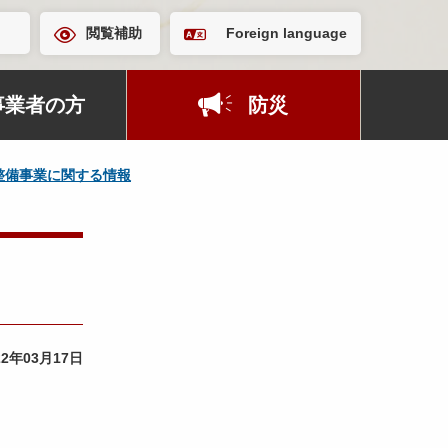
閲覧補助
Foreign language
事業者の方
防災
整備事業に関する情報
22年03月17日