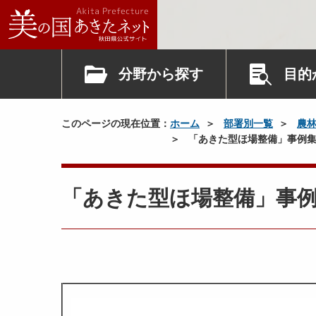
分野から探す
目的
このページの現在位置：
ホーム
部署別一覧
農
「あきた型ほ場整備」事例集
「あきた型ほ場整備」事