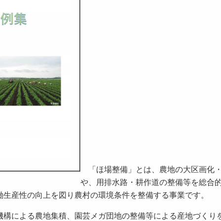
「ほ場整備」とは、農地の大区画化
や、用排水路・耕作道の整備等を総合
働生産性の向上を図り農村の環境条件を整備する事業です。
構による農地集積、園芸メガ団地の整備等による産地づくり