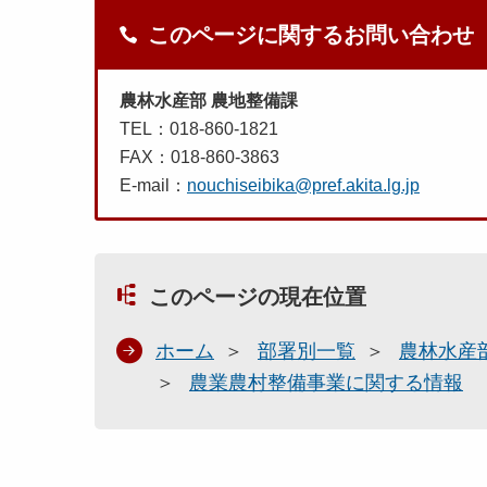
このページに関するお問い合わせ
農林水産部 農地整備課
TEL：018-860-1821
FAX：018-860-3863
E-mail：
nouchiseibika@pref.akita.lg.jp
このページの現在位置
ホーム
部署別一覧
農林水産
農業農村整備事業に関する情報