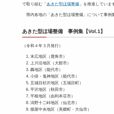
で取り組む「
あきた型ほ場整備
」を推進していま
県内各地の「あきた型ほ場整備」について事例集
あきた型ほ場整備 事例集【Vol.1】
（令和４年３月発行）
末広地区（鹿角市）
上川沿地区（大館市）
轟地区（能代市）
小掛・鬼神地区（能代市）
五城目杉沢地区（五城目町）
平沢地区（秋田市）
平根地区（由利本荘市）
潟野十二峠地区（仙北市）
畑屋中央地区（美郷町・大仙市）