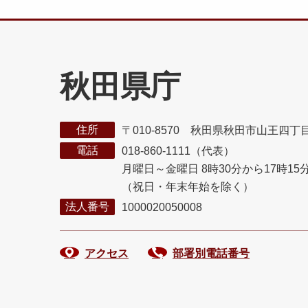
秋田県庁
住所
〒010-8570 秋田県秋田市山王四丁
電話
018-860-1111（代表）
月曜日～金曜日 8時30分から17時15
（祝日・年末年始を除く）
法人番号
1000020050008
アクセス
部署別電話番号