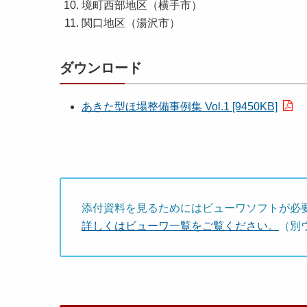
境町西部地区（横手市）
関口地区（湯沢市）
ダウンロード
あきた型ほ場整備事例集 Vol.1 [9450KB]
添付資料を見るためにはビューワソフトが必
詳しくはビューワ一覧をご覧ください。
（別