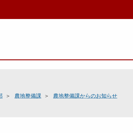
部
農地整備課
農地整備課からのお知らせ