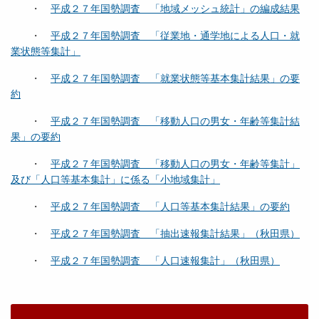
・
平成２７年国勢調査 「地域メッシュ統計」の編成結果
・
平成２７年国勢調査 「従業地・通学地による人口・就
業状態等集計」
・
平成２７年国勢調査 「就業状態等基本集計結果」の要
約
・
平成２７年国勢調査 「移動人口の男女・年齢等集計結
果」の要約
・
平成２７年国勢調査 「移動人口の男女・年齢等集計」
及び「人口等基本集計」に係る「小地域集計」
・
平成２７年国勢調査 「人口等基本集計結果」の要約
・
平成２７年国勢調査 「抽出速報集計結果」（秋田県）
・
平成２７年国勢調査 「人口速報集計」（秋田県）