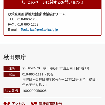
このページに関するお問い合わせ
政策企画部 調査統計課 生活統計チーム
TEL：018-860-1258
FAX：018-860-1252
E-mail：
Toukeika@pref.akita.lg.jp
秋田県庁
住所
〒010-8570 秋田県秋田市山王四丁目1番1号
電話
018-860-1111（代表）
月曜日～金曜日 8時30分から17時15分まで
（祝日・
年末年始を除く）
法人番号
1000020050008
アクセス
部署別電話番号