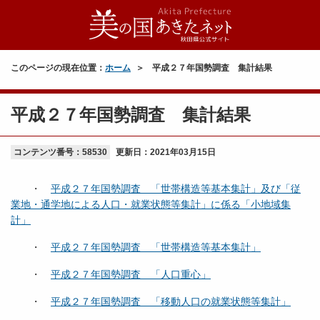
このページの現在位置：
ホーム
平成２７年国勢調査 集計結果
平成２７年国勢調査 集計結果
コンテンツ番号：58530
更新日：
2021年03月15日
・
平成２７年国勢調査 「世帯構造等基本集計」及び「従
業地・通学地による人口・就業状態等集計」に係る「小地域集
計」
・
平成２７年国勢調査 「世帯構造等基本集計」
・
平成２７年国勢調査 「人口重心」
・
平成２７年国勢調査 「移動人口の就業状態等集計」