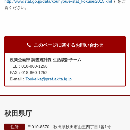
http://www.stat.go.jp/data/kouhyou/e-stat_kokusei2015.xml
）をご
覧ください。
このページに関するお問い合わせ
政策企画部 調査統計課 生活統計チーム
TEL：018-860-1258
FAX：018-860-1252
E-mail：
Toukeika@pref.akita.lg.jp
秋田県庁
住所
〒010-8570 秋田県秋田市山王四丁目1番1号