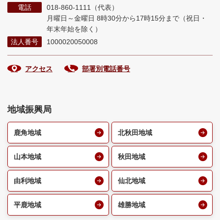
電話
018-860-1111（代表）
月曜日～金曜日 8時30分から17時15分まで
（祝日・
年末年始を除く）
法人番号
1000020050008
アクセス
部署別電話番号
地域振興局
鹿角地域
北秋田地域
山本地域
秋田地域
由利地域
仙北地域
平鹿地域
雄勝地域