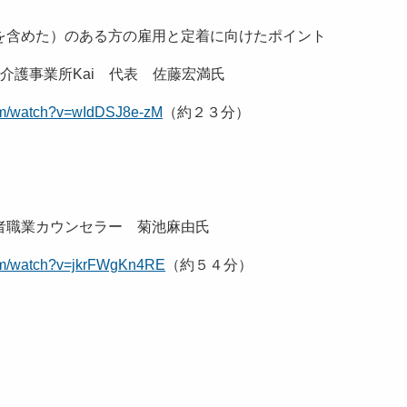
を含めた）のある方の雇用と定着に向けたポイント
護事業所Kai 代表 佐藤宏満氏
com/watch?v=wIdDSJ8e-zM
（約２３分）
職業カウンセラー 菊池麻由氏
com/watch?v=jkrFWgKn4RE
（約５４分）