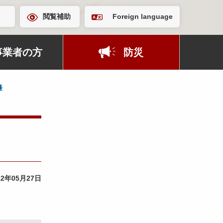
閲覧補助
Foreign language
事業者の方
防災
修
22年05月27日