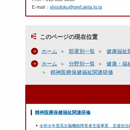
E-mail：
shoufuku@pref.akita.lg.jp
このページの現在位置
ホーム
部署別一覧
健康福祉
ホーム
分野別一覧
健康・福
精神医療保健福祉関連研修
精神医療保健福祉関連研修
令和８年度高次脳機能障害者支援事業 支援担当