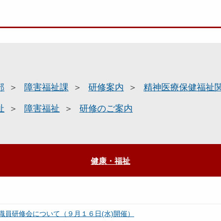
部
障害福祉課
研修案内
精神医療保健福祉
祉
障害福祉
研修のご案内
健康・福祉
職員研修会について（９月１６日(水)開催）