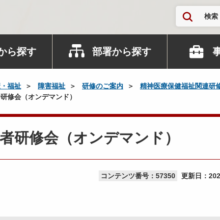
検索
から探す
部署から探す
康・福祉
障害福祉
研修のご案内
精神医療保健福祉関連研
研修会（オンデマンド）
援者研修会（オンデマンド）
コンテンツ番号：57350
更新日：
20