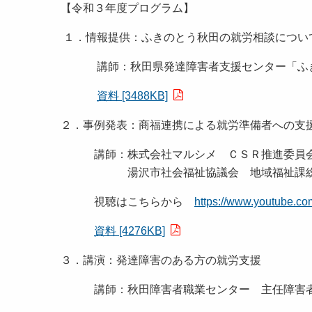
【令和３年度プログラム】
１．情報提供：ふきのとう秋田の就労相談につい
講師：秋田県発達障害者支援センター「ふき
資料 [3488KB]
２．事例発表：商福連携による就労準備者への支
講師：株式会社マルシメ ＣＳＲ推進委員会
湯沢市社会福祉協議会 地域福祉課総合
視聴はこちらから
https://www.youtube.
資料 [4276KB]
３．講演：発達障害のある方の就労支援
講師：秋田障害者職業センター 主任障害者