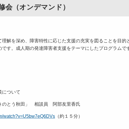
研修会（オンデマンド）
理解を深め、障害特性に応じた支援の充実を図ることを目的
のです。成人期の発達障害者支援をテーマにしたプログラムで
談について
のとう秋田」 相談員 阿部友里香氏
com/watch?v=U5bw7eQ6DVs
（約１５分）