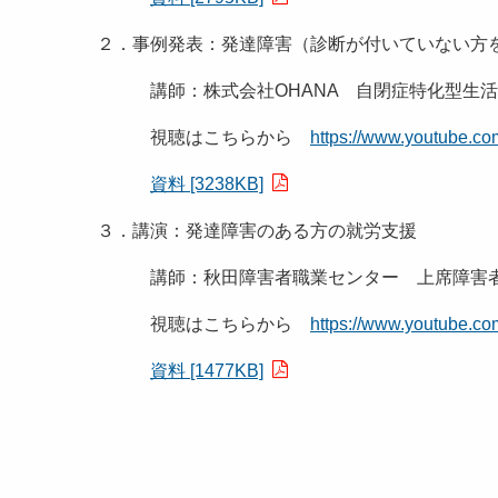
２．事例発表：発達障害（診断が付いていない方
講師：株式会社OHANA 自閉症特化型生活介
視聴はこちらから
https://www.youtube.
資料 [3238KB]
３．講演：発達障害のある方の就労支援
講師：秋田障害者職業センター 上席障害者
視聴はこちらから
https://www.youtube.
資料 [1477KB]