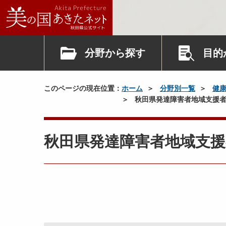
分野から探す
目的
このページの現在位置：
ホーム
分野別一覧
健
秋田県発達障害者地域支援者
秋田県発達障害者地域支