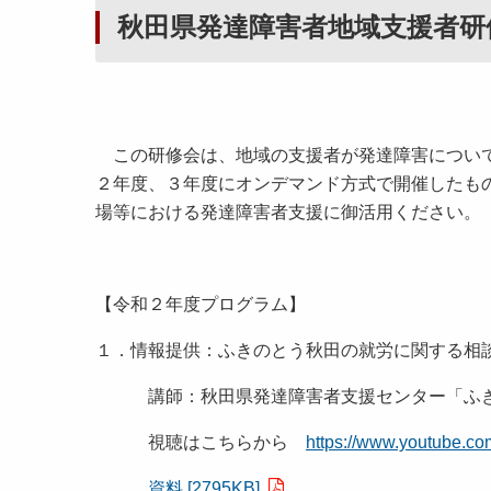
秋田県発達障害者地域支援者
この研修会は、地域の支援者が発達障害について
２年度、３年度にオンデマンド方式で開催したも
場等における発達障害者支援に御活用ください。
【令和２年度プログラム】
１．情報提供：ふきのとう秋田の就労に関する相
講師：秋田県発達障害者支援センター「ふき
視聴はこちらから
https://www.youtube.
資料 [2795KB]