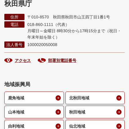
秋田県庁
住所
〒010-8570 秋田県秋田市山王四丁目1番1号
電話
018-860-1111（代表）
月曜日～金曜日 8時30分から17時15分まで
（祝日・
年末年始を除く）
法人番号
1000020050008
アクセス
部署別電話番号
地域振興局
鹿角地域
北秋田地域
山本地域
秋田地域
由利地域
仙北地域