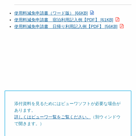
使用料減免申請書（ワード版） [66KB]
使用料減免申請書 宿泊利用記入例【PDF】 [61KB]
使用料減免申請書 日帰り利用記入例【PDF】 [56KB]
添付資料を見るためにはビューワソフトが必要な場合が
あります。
詳しくはビューワ一覧をご覧ください。
（別ウィンドウ
で開きます。）