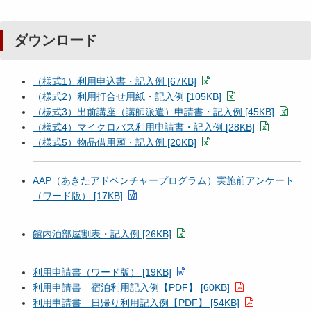
ダウンロード
（様式1）利用申込書・記入例 [67KB]
（様式2）利用打合せ用紙・記入例 [105KB]
（様式3）出前講座（講師派遣）申請書・記入例 [45KB]
（様式4）マイクロバス利用申請書・記入例 [28KB]
（様式5）物品借用願・記入例 [20KB]
AAP（あきたアドベンチャープログラム）実施前アンケート
（ワード版） [17KB]
館内泊部屋割表・記入例 [26KB]
利用申請書（ワード版） [19KB]
利用申請書 宿泊利用記入例【PDF】 [60KB]
利用申請書 日帰り利用記入例【PDF】 [54KB]