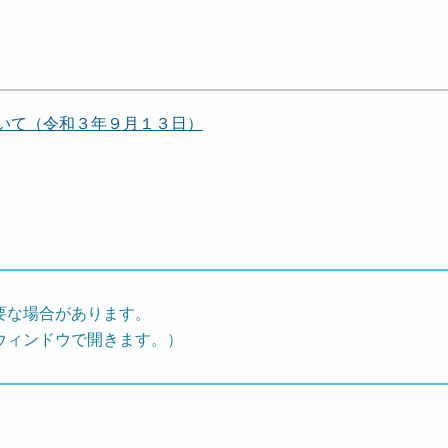
いて（令和３年９月１３日）
要な場合があります。
ウィンドウで開きます。）