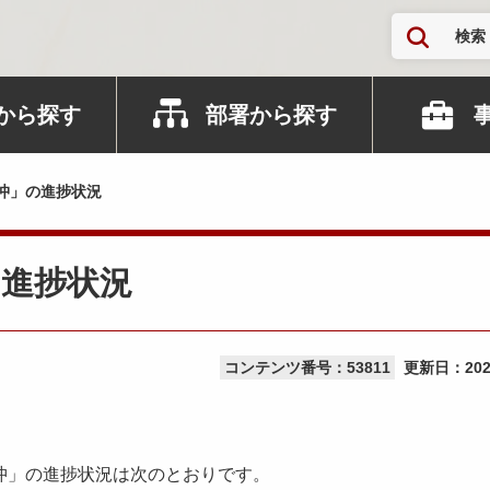
検索
から探す
部署から探す
沖」の進捗状況
の進捗状況
コンテンツ番号：53811
更新日：
20
沖」の進捗状況は次のとおりです。