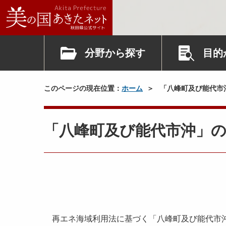
分野から探す
目的
このページの現在位置：
ホーム
「八峰町及び能代市
「八峰町及び能代市沖」
再エネ海域利用法に基づく「八峰町及び能代市