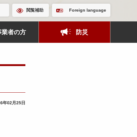
閲覧補助
Foreign language
事業者の方
防災
26年02月25日