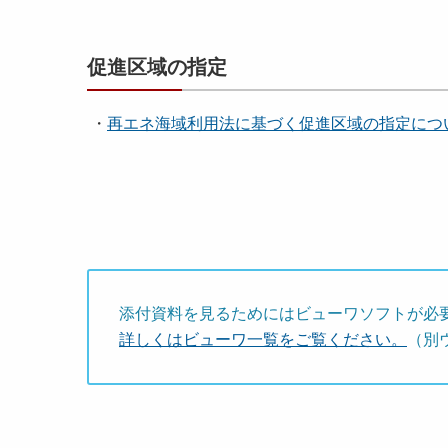
促進区域の指定
・
再エネ海域利用法に基づく促進区域の指定につ
添付資料を見るためにはビューワソフトが必
詳しくはビューワ一覧をご覧ください。
（別