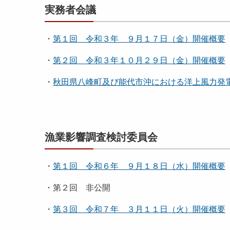
実務者会議
・
第１回 令和３年 ９月１７日（金）開催概要
・
第２回 令和３年１０月２９日（金）開催概要
・
秋田県八峰町及び能代市沖における洋上風力発電に
漁業影響調査検討委員会
・
第１回 令和６年 ９月１８日（水）開催概要
・第２回 非公開
・
第３回 令和７年 ３月１１日（火）開催概要