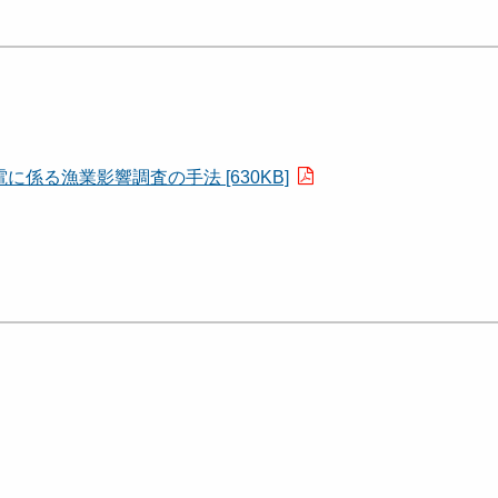
係る漁業影響調査の手法 [630KB]