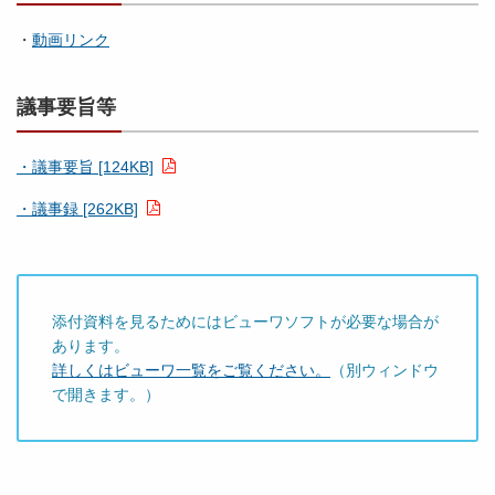
・
動画リンク
議事要旨等
・議事要旨 [124KB]
・議事録 [262KB]
添付資料を見るためにはビューワソフトが必要な場合が
あります。
詳しくはビューワ一覧をご覧ください。
（別ウィンドウ
で開きます。）