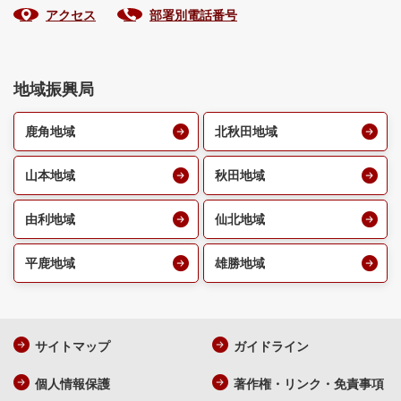
アクセス
部署別電話番号
地域振興局
鹿角地域
北秋田地域
山本地域
秋田地域
由利地域
仙北地域
平鹿地域
雄勝地域
サイトマップ
ガイドライン
個人情報保護
著作権・リンク・免責事項