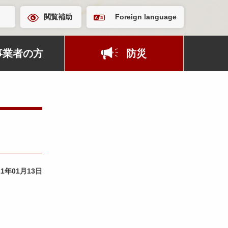
閲覧補助
Foreign language
事業者の方
防災
21年01月13日