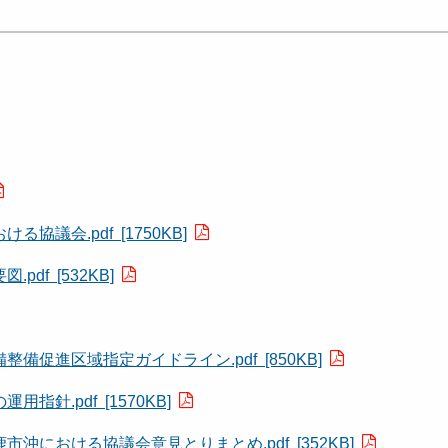
議会.pdf [1750KB]
f [532KB]
促進区域指定ガイドライン.pdf [850KB]
.pdf [1570KB]
における協議会意見とりまとめ.pdf [352KB]