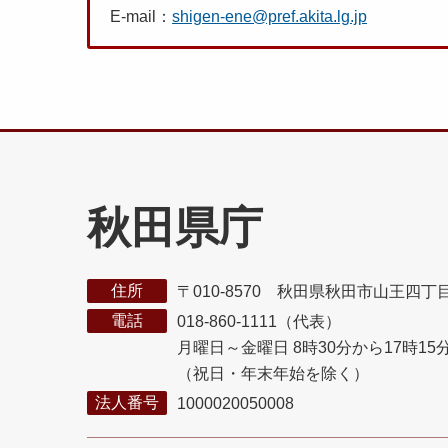
E-mail：
shigen-ene@pref.akita.lg.jp
秋田県庁
住所
〒010-8570 秋田県秋田市山王四丁
電話
018-860-1111（代表）
月曜日～金曜日 8時30分から17時15
（祝日・年末年始を除く）
法人番号
1000020050008