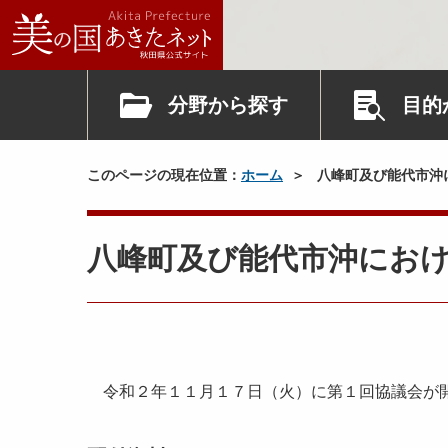
分野から探す
目的
このページの現在位置：
ホーム
八峰町及び能代市沖
八峰町及び能代市沖にお
令和２年１１月１７日（火）に第１回協議会が