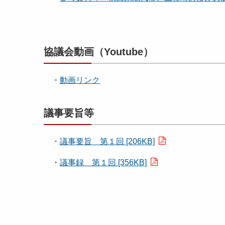
協議会動画（Youtube）
・
動画リンク
議事要旨等
・
議事要旨 第１回 [206KB]
・
議事録 第１回 [356KB]