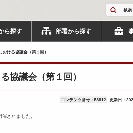
検索
から探す
部署から探す
における協議会（第１回）
ける協議会（第１回）
コンテンツ番号：53812
更新日：
20
開催されました。