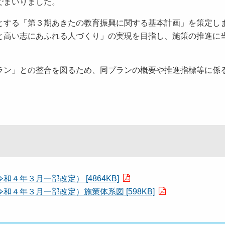
でまいりました。
する「第３期あきたの教育振興に関する基本計画」を策定し
と高い志にあふれる人づくり」の実現を目指し、施策の推進に
ラン」との整合を図るため、同プランの概要や推進指標等に係
年３月一部改定） [4864KB]
４年３月一部改定）施策体系図 [598KB]