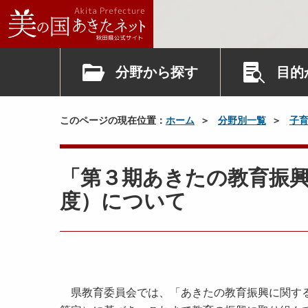
分野から探す
目的
このページの現在位置：
ホーム
分野別一覧
子
「第３期あきたの教育振
度）について
県教育委員会では、「あきたの教育振興に関する