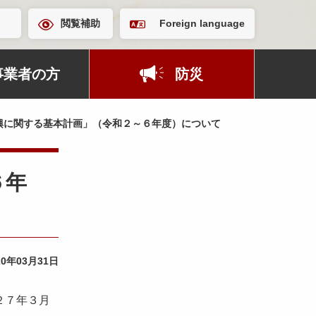
閲覧補助
Foreign language
事業者の方
防災
興に関する基本計画」（令和２～６年度）について
６年
20年03月31日
２７年３月