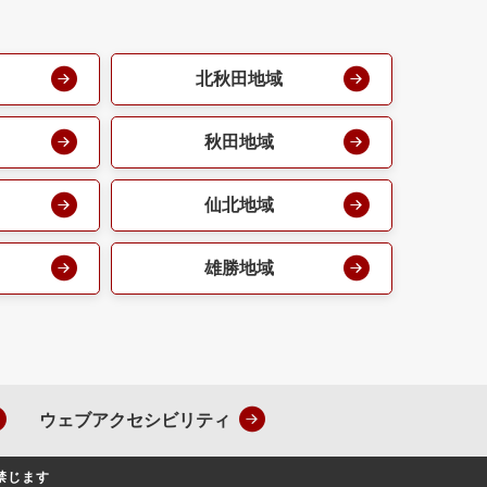
北秋田地域
秋田地域
仙北地域
雄勝地域
ウェブアクセシビリティ
禁じます