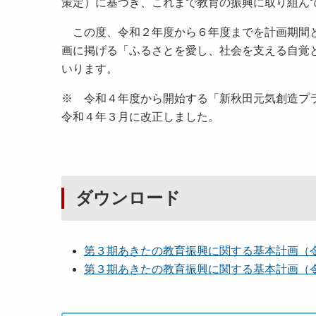
策定）に基づき、これまで教育の振興に取り組ん
この度、令和２年度から６年度までを計画期間と
画に掲げる「ふるさとを愛し、社会を支える自覚
いります。
※ 令和４年度から開始する「新秋田元気創造プ
令和４年３月に改正しました。
ダウンロード
第３期あきたの教育振興に関する基本計画（令和４
第３期あきたの教育振興に関する基本計画（令和