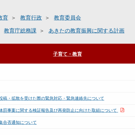
教育
教育行政
教育委員会
教育庁総務課
あきたの教育振興に関する計画
子育て・教育
の投稿・拡散を受けた際の緊急対応・緊急連絡先について
体罰事案に関する検証報告及び再発防止に向けた取組について
集合否通知について