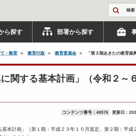
検索
から探す
部署から探す
育て・教育
教育行政
教育委員会
「第３期あきたの教育振
興に関する基本計画」（令和２～
コンテンツ番号：48576
更新日：
20
基本計画」（第１期：平成２３年１０月策定、第２期：平成