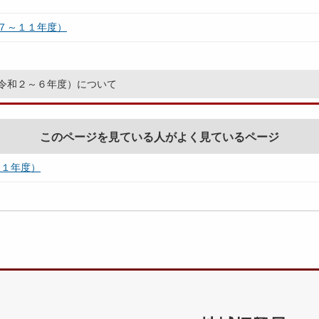
７～１１年度）
令和２～６年度）について
このページを見ている人がよく見ているページ
１１年度）