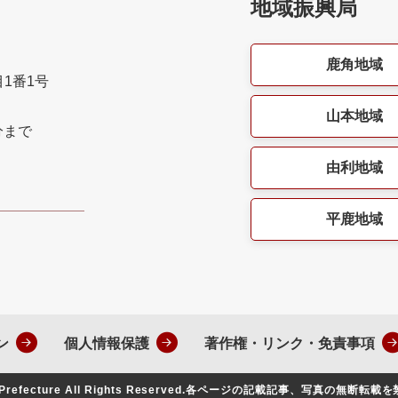
地域振興局
鹿角地域
目1番1号
山本地域
分まで
由利地域
平鹿地域
ン
個人情報保護
著作権・リンク・免責事項
Prefecture All Rights Reserved.
各ページの記載記事、写真の無断転載を