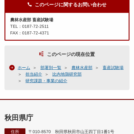
このページに関するお問い合わせ
農林水産部 畜産試験場
TEL：0187-72-2511
FAX：0187-72-4371
このページの現在位置
ホーム
部署別一覧
農林水産部
畜産試験場
担当紹介
比内地鶏研究部
研究課題・事業の紹介
秋田県庁
住所
〒010-8570 秋田県秋田市山王四丁目1番1号