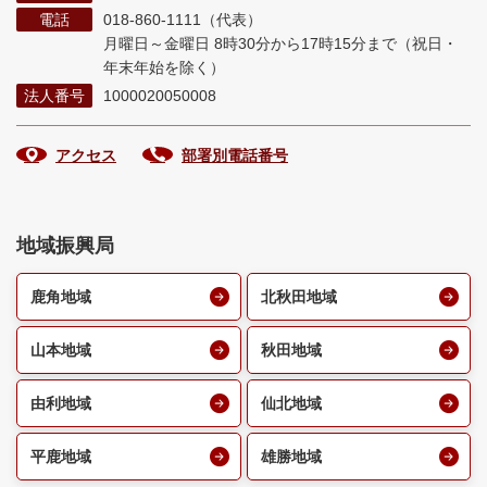
電話
018-860-1111（代表）
月曜日～金曜日 8時30分から17時15分まで
（祝日・
年末年始を除く）
法人番号
1000020050008
アクセス
部署別電話番号
地域振興局
鹿角地域
北秋田地域
山本地域
秋田地域
由利地域
仙北地域
平鹿地域
雄勝地域