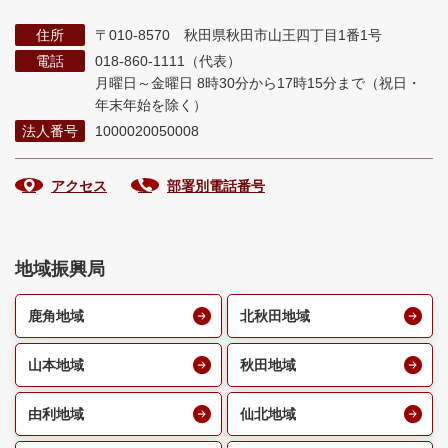
住所
〒010-8570 秋田県秋田市山王四丁目1番1号
電話
018-860-1111（代表）
月曜日～金曜日 8時30分から17時15分まで
（祝日・
年末年始を除く）
法人番号
1000020050008
アクセス
部署別電話番号
地域振興局
鹿角地域
北秋田地域
山本地域
秋田地域
由利地域
仙北地域