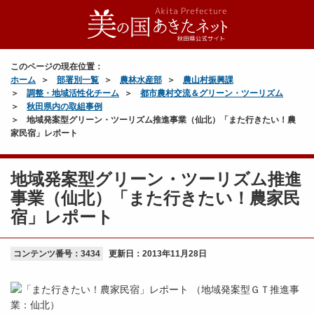
このページの現在位置：
ホーム
部署別一覧
農林水産部
農山村振興課
調整・地域活性化チーム
都市農村交流＆グリーン・ツーリズム
秋田県内の取組事例
地域発案型グリーン・ツーリズム推進事業（仙北）「また行きたい！農
家民宿」レポート
地域発案型グリーン・ツーリズム推進
事業（仙北）「また行きたい！農家民
宿」レポート
コンテンツ番号：3434
更新日：
2013年11月28日