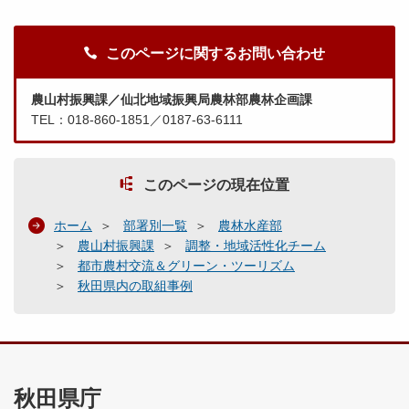
このページに関するお問い合わせ
農山村振興課／仙北地域振興局農林部農林企画課
TEL：018-860-1851／0187-63-6111
このページの現在位置
ホーム
部署別一覧
農林水産部
農山村振興課
調整・地域活性化チーム
都市農村交流＆グリーン・ツーリズム
秋田県内の取組事例
秋田県庁