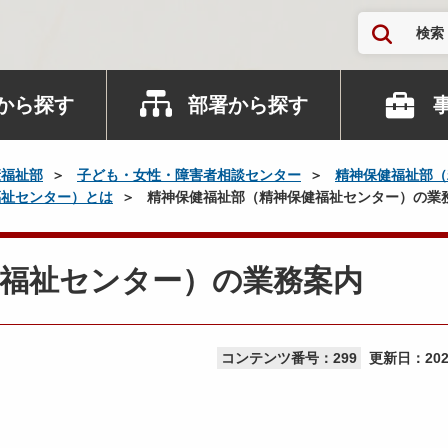
検索
から探す
部署から探す
康福祉部
子ども・女性・障害者相談センター
精神保健福祉部（
福祉センター）とは
精神保健福祉部（精神保健福祉センター）の業
健福祉センター）の業務案内
コンテンツ番号：299
更新日：
20