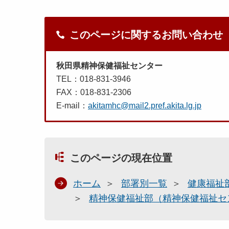
このページに関するお問い合わせ
秋田県精神保健福祉センター
TEL：018-831-3946
FAX：018-831-2306
E-mail：
akitamhc@mail2.pref.akita.lg.jp
このページの現在位置
ホーム
部署別一覧
健康福祉
精神保健福祉部（精神保健福祉セ