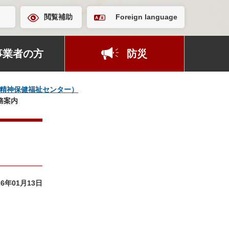
閲覧補助
Foreign language
事業者の方
防災
精神保健福祉センター）
務案内
26年01月13日