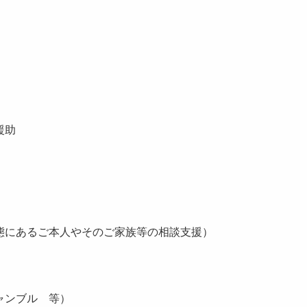
術援助
態にあるご本人やそのご家族等の相談支援）
ャンブル 等）