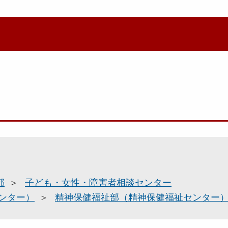
部
子ども・女性・障害者相談センター
ンター）
精神保健福祉部（精神保健福祉センター