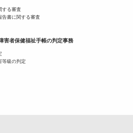
関する審査
報告書に関する審査
障害者保健福祉手帳の判定事務
定
害等級の判定