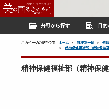
分野から探す
目的
このページの現在位置：
ホーム
部署別一覧
健
精神保健福祉部（精神保健
精神保健福祉部（精神保