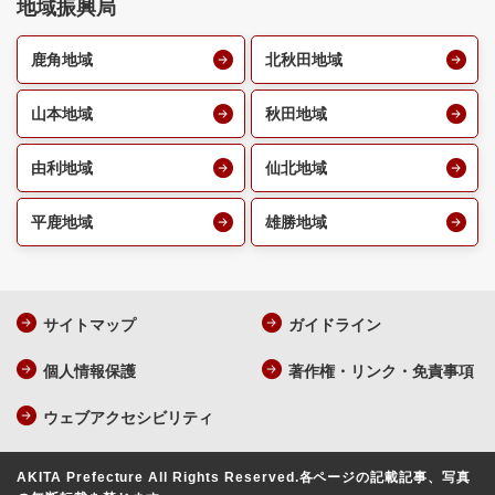
地域振興局
鹿角地域
北秋田地域
山本地域
秋田地域
由利地域
仙北地域
平鹿地域
雄勝地域
サイトマップ
ガイドライン
個人情報保護
著作権・リンク・免責事項
ウェブアクセシビリティ
AKITA Prefecture All Rights Reserved.
各ページの記載記事、写真