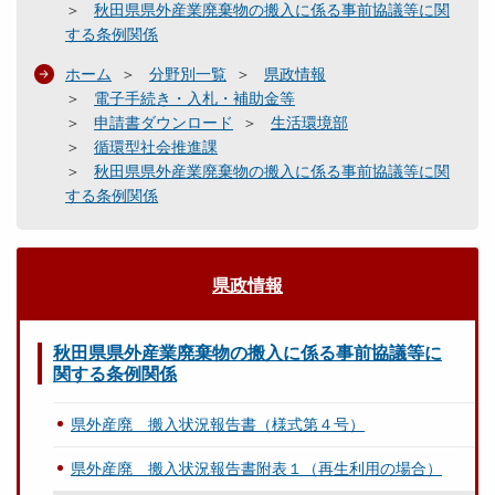
秋田県県外産業廃棄物の搬入に係る事前協議等に関
する条例関係
ホーム
分野別一覧
県政情報
電子手続き・入札・補助金等
申請書ダウンロード
生活環境部
循環型社会推進課
秋田県県外産業廃棄物の搬入に係る事前協議等に関
する条例関係
県政情報
秋田県県外産業廃棄物の搬入に係る事前協議等に
関する条例関係
県外産廃 搬入状況報告書（様式第４号）
県外産廃 搬入状況報告書附表１（再生利用の場合）