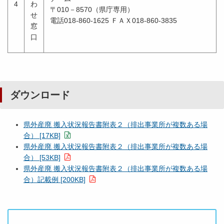
4
わ
〒010－8570（県庁専用）
せ
電話018-860-1625 ＦＡＸ018-860-3835
窓
口
ダウンロード
県外産廃 搬入状況報告書附表２（排出事業所が複数ある場
合） [17KB]
県外産廃 搬入状況報告書附表２（排出事業所が複数ある場
合） [53KB]
県外産廃 搬入状況報告書附表２（排出事業所が複数ある場
合）記載例 [200KB]