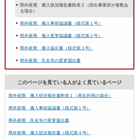
県外産廃 搬入状況報告書附表２（排出事業所が複数あ
る場合）
県外産廃 搬入事前協議書（様式第１号）
県外産廃 搬入変更協議書（様式第２号）
県外産廃 搬入協定書（様式第３号）
県外産廃 氏名等の変更届出書
このページを見ている人がよく見ているページ
県外産廃 搬入状況報告書附表１（再生利用の場合）
県外産廃 搬入事前協議書（様式第１号）
県外産廃 氏名等の変更届出書
県外産廃 搬入状況報告書（様式第４号）