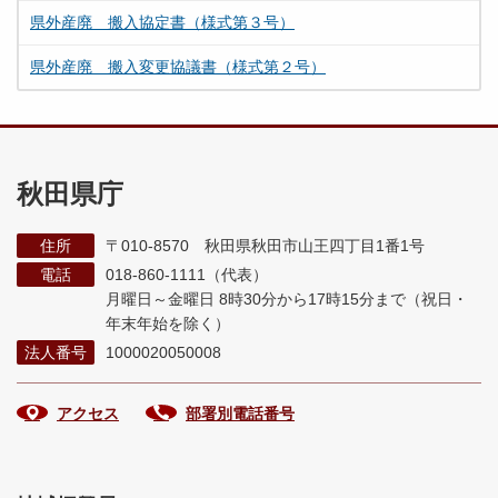
県外産廃 搬入協定書（様式第３号）
県外産廃 搬入変更協議書（様式第２号）
秋田県庁
住所
〒010-8570 秋田県秋田市山王四丁目1番1号
電話
018-860-1111（代表）
月曜日～金曜日 8時30分から17時15分まで
（祝日・
年末年始を除く）
法人番号
1000020050008
アクセス
部署別電話番号