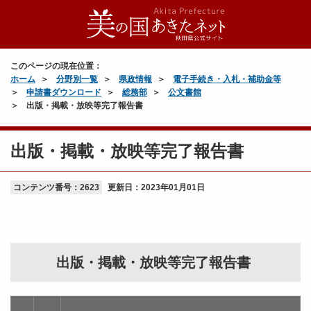
このページの現在位置：
ホーム
分野別一覧
県政情報
電子手続き・入札・補助金等
申請書ダウンロード
総務部
公文書館
出版・掲載・放映等完了報告書
出版・掲載・放映等完了報告書
コンテンツ番号：2623
更新日：
2023年01月01日
出版・掲載・放映等完了報告書