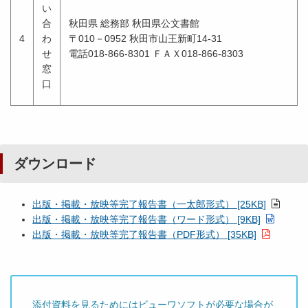
い
合
秋田県 総務部 秋田県公文書館
4
わ
〒010－0952 秋田市山王新町14-31
せ
電話018-866-8301 ＦＡＸ018-866-8303
窓
口
ダウンロード
出版・掲載・放映等完了報告書（一太郎形式） [25KB]
出版・掲載・放映等完了報告書（ワード形式） [9KB]
出版・掲載・放映等完了報告書（PDF形式） [35KB]
添付資料を見るためにはビューワソフトが必要な場合が