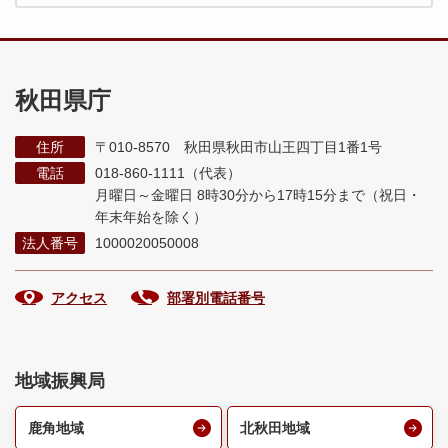
秋田県庁
住所
〒010-8570 秋田県秋田市山王四丁目1番1号
電話
018-860-1111（代表）
月曜日～金曜日 8時30分から17時15分まで
（祝日・
年末年始を除く）
法人番号
1000020050008
アクセス
部署別電話番号
地域振興局
鹿角地域
北秋田地域