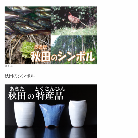
あきた
秋田
のシンボル