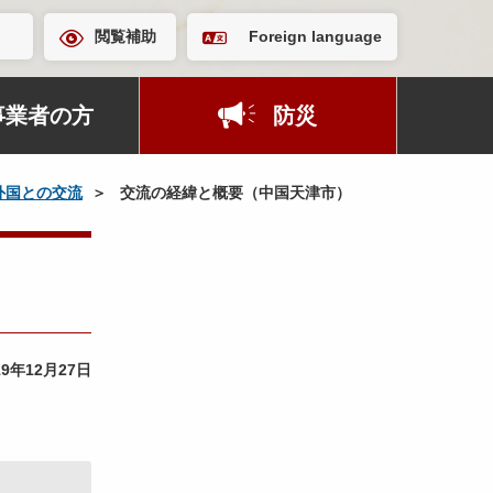
閲覧補助
Foreign language
事業者の方
防災
外国との交流
交流の経緯と概要（中国天津市）
19年12月27日