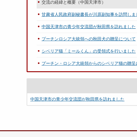
交流の経緯と概要（中国天津市）
甘粛省人民政府副秘書長が川原副知事を訪問しま
中国天津市の青少年交流団が秋田県を訪れました
プーチンロシア大統領への秋田犬の贈呈について
シベリア猫「ミールくん」の受領式を行いました
プーチン・ロシア大統領からのシベリア猫の贈呈
中国天津市の青少年交流団が秋田県を訪れました