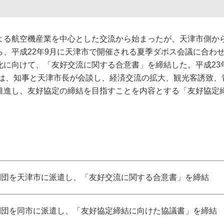
る航空機産業を中心とした交流から始まったが、天津市側か
、平成22年9月に天津市で開催される夏季ダボス会議に合わ
化に向けて、「友好交流に関する合意書」を締結した。平成23
には、知事と天津市長が会談し、経済交流の拡大、観光客誘致、
推進し、友好協定の締結を目指すことを内容とする「友好協定
団を天津市に派遣し、「友好交流に関する合意書」を締結
団を同市に派遣し、「友好協定締結に向けた協議書」を締結