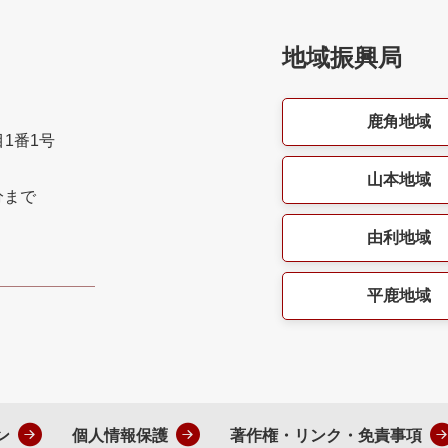
地域振興局
鹿角地域
目1番1号
山本地域
分まで
由利地域
平鹿地域
ン
個人情報保護
著作権・リンク・免責事項