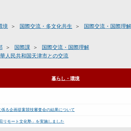
環境
国際交流・多文化共生
国際交流・国際理
部
国際課
国際交流・国際理解
華人民共和国天津市との交流
暮らし・環境
に係る企画提案競技審査会の結果について
田リモート文化塾」を実施しました