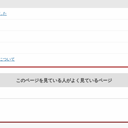
した
について
このページを見ている人がよく見ているページ