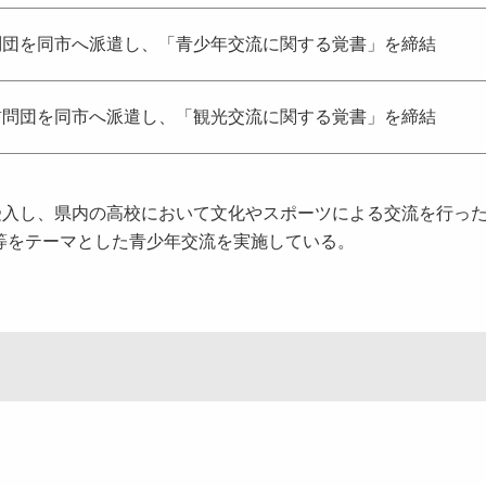
団を同市へ派遣し、「青少年交流に関する覚書」を締結
問団を同市へ派遣し、「観光交流に関する覚書」を締結
受入し、県内の高校において文化やスポーツによる交流を行っ
等をテーマとした青少年交流を実施している。