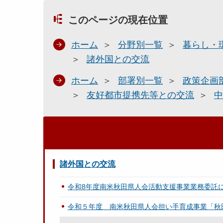
このページの現在位置
ホーム
分野別一覧
暮らし・
諸外国との交流
ホーム
部署別一覧
政策企画
友好都市提携先等との交流
中
諸外国との交流
令和8年度南米秋田県人会活動支援事業業務委託
令和５年度 南米秋田県人会担い手育成事業「秋