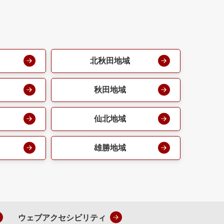
北秋田地域
秋田地域
仙北地域
雄勝地域
ウェブアクセシビリティ