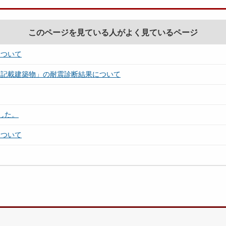
このページを見ている人がよく見ているページ
について
画記載建築物」の耐震診断結果について
した。
について