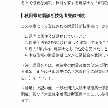
る上で必要な知識・技能を有する建築士を「耐震
秋田県耐震診断技術者登録制度
この制度により登録される耐震診断技術者は、次
県内に居住又は勤務していること
建築士法第2条第1項に基づく建築士であるこ
過去5年以内に建築士として処分を受けたこ
木造住宅の耐震診断にかかる講習会を受講し
（注）講習会とは、建築物の耐震改修の促進に関す
者講習」または秋田県主催の「木造住宅の耐震診断
む。）をいいます。
（補足）上記の他、一般社団法人秋田県建築士事務
開催）及び「木造住宅耐震診断運用マニュアル講習
ます。