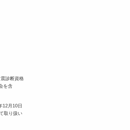
耐震診断資格
会を含
12月10日
して取り扱い