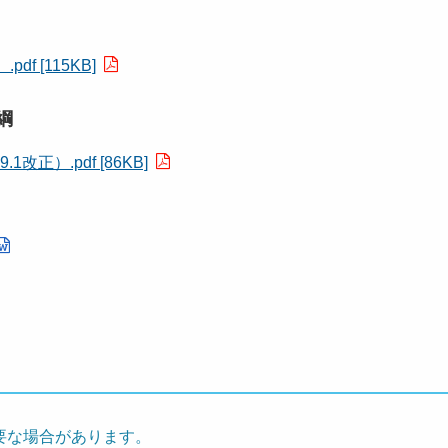
f [115KB]
綱
）.pdf [86KB]
要な場合があります。