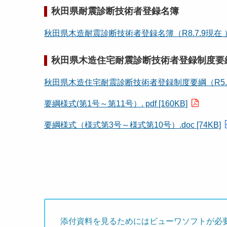
秋田県耐震診断技術者登録名簿
秋田県木造耐震診断技術者登録名簿（R8.7.9現在 ）.pd
秋田県木造住宅耐震診断技術者登録制度要
秋田県木造住宅耐震診断技術者登録制度要綱（R5.9.1改正
要綱様式(第1号～第11号）. pdf [160KB]
要綱様式（様式第3号～様式第10号）.doc [74KB]
添付資料を見るためにはビューワソフトが必