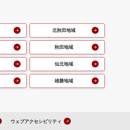
北秋田地域
秋田地域
仙北地域
雄勝地域
ウェブアクセシビリティ