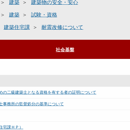
建築
建築物の安全・安心
建築
試験・資格
建築住宅課
耐震改修について
社会基盤
めの二級建築士となる資格を有する者の証明について
士事務所の監督処分の基準について
住宅課ＨＰ）