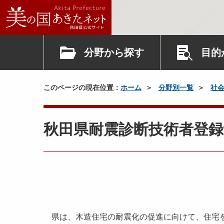
分野から探す
目的
このページの現在位置：
ホーム
分野別一覧
社
秋田県耐震診断技術者登
県は、木造住宅の耐震化の促進に向けて、住宅を