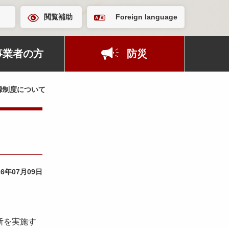
閲覧補助
Foreign language
事業者の方
防災
録制度について
26年07月09日
断を実施す