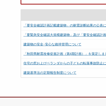
「要安全確認計画記載建築物」の耐震診断結果の公表
「要緊急安全確認大規模建築物」及び「要安全確認計
建築物の安全･安心な維持管理について
「秋田県耐震改修促進計画（第4期計画）」を策定しま
住宅の窓およびベランダからの子どもの転落事故防止
建築基準法の定期報告制度について