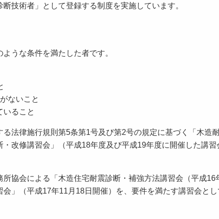
診断技術者」として登録する制度を実施しています。
のような条件を満たした者です。
と
とがないこと
ていること
る法律施行規則第5条第1号及び第2号の規定に基づく「木造
・改修講習会」（平成18年度及び平成19年度に開催した講習
所協会による「木造住宅耐震診断・補強方法講習会（平成16年
会」（平成17年11月18日開催）を、要件を満たす講習会と