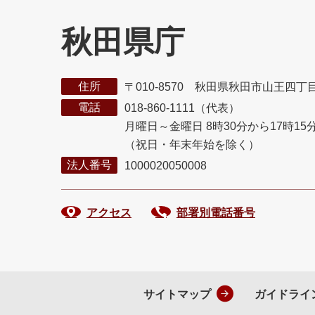
秋田県庁
住所
〒010-8570 秋田県秋田市山王四丁
電話
018-860-1111（代表）
月曜日～金曜日 8時30分から17時15
（祝日・年末年始を除く）
法人番号
1000020050008
アクセス
部署別電話番号
サイトマップ
ガイドライ