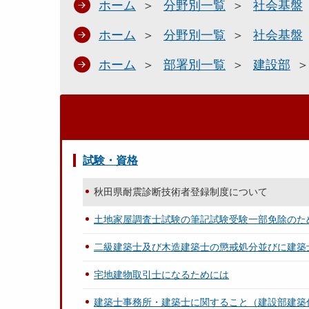
ホーム
分野別一覧
社会基盤
ホーム
分野別一覧
社会基盤
ホーム
部署別一覧
建設部
試験・資格
秋田県耐震診断技術者登録制度について
土地家屋調査士試験の筆記試験受験一部免除のた
二級建築士及び木造建築士の懲戒処分並びに建築
宅地建物取引士になるためには
建築士事務所・建築士に関すること（建設部建築