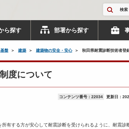
検索
から探す
部署から探す
会基盤
建築
建築物の安全・安心
秋田県耐震診断技術者登
録制度について
コンテンツ番号：22034
更新日：
20
所有する方が安心して耐震診断を受けられるように、耐震診