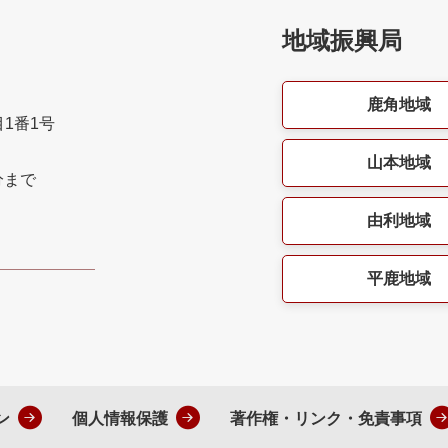
地域振興局
鹿角地域
目1番1号
山本地域
分まで
由利地域
平鹿地域
ン
個人情報保護
著作権・リンク・免責事項