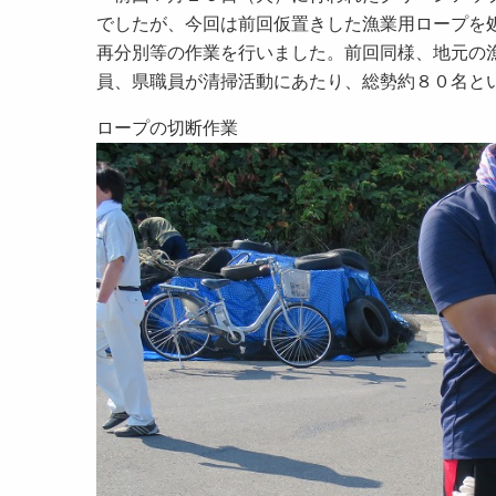
でしたが、今回は前回仮置きした漁業用ロープを
再分別等の作業を行いました。前回同様、地元の
員、県職員が清掃活動にあたり、総勢約８０名と
ロープの切断作業