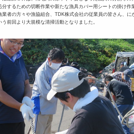
処分するための切断作業や新たな漁具カバー用シートの掛け作
漁業者の方々や漁協組合、TDK株式会社の従業員の皆さん、に
いう前回より大規模な清掃活動となりました。