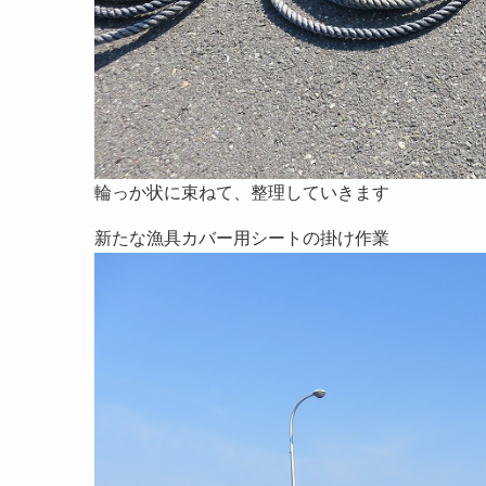
輪っか状に束ねて、整理していきます
新たな漁具カバー用シートの掛け作業