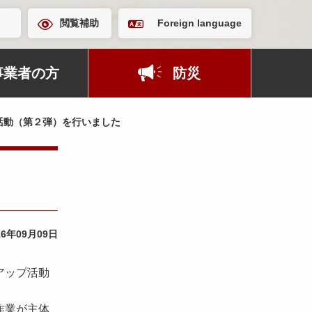
閲覧補助
Foreign language
事業者の方
防災
活動（第２弾）を行いました
16年09月09日
アップ活動
作業が主体