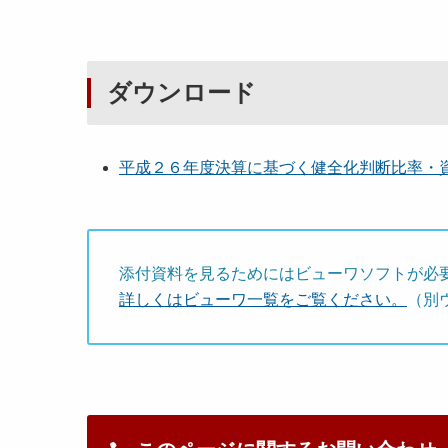
ダウンロード
平成２６年度決算に基づく健全化判断比率・
添付資料を見るためにはビューワソフトが必
詳しくはビューワ一覧をご覧ください。
（別