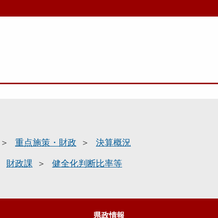
重点施策・財政
決算概況
財政課
健全化判断比率等
県政情報