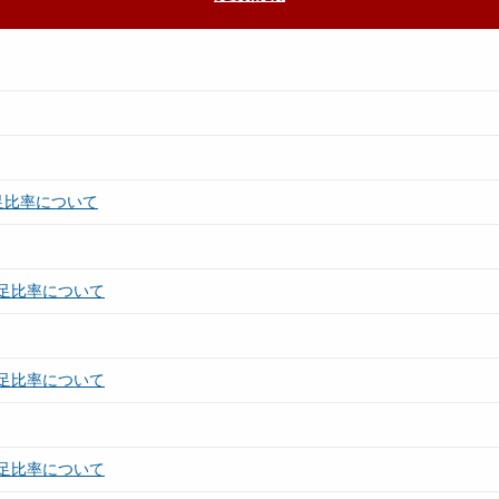
足比率について
足比率について
足比率について
足比率について