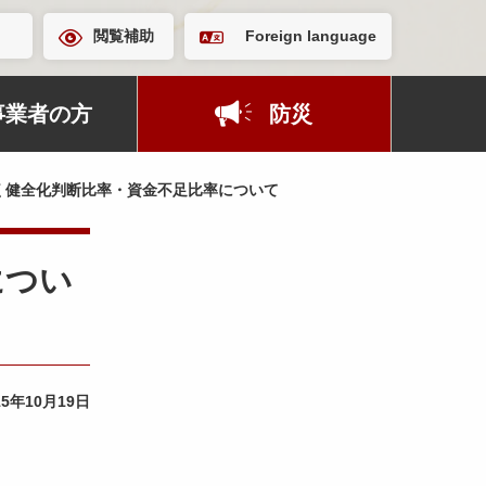
閲覧補助
Foreign language
事業者の方
防災
く健全化判断比率・資金不足比率について
につい
15年10月19日