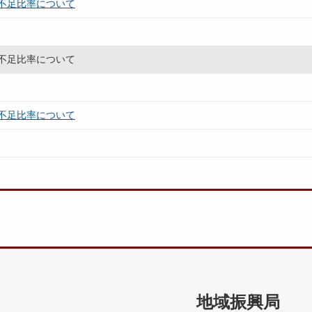
不足比率について
不足比率について
不足比率について
地域振興局