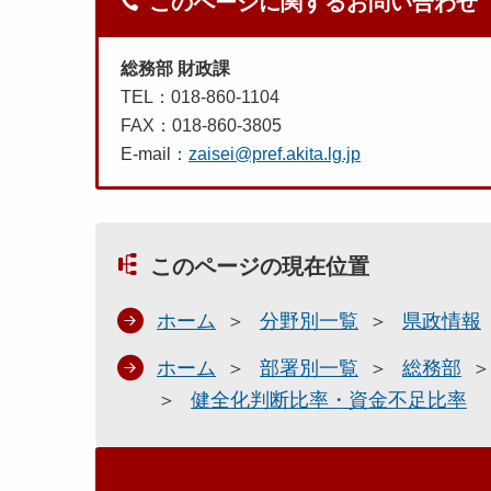
このページに関するお問い合わせ
総務部 財政課
TEL：018-860-1104
FAX：018-860-3805
E-mail：
zaisei@pref.akita.lg.jp
このページの現在位置
ホーム
分野別一覧
県政情報
ホーム
部署別一覧
総務部
健全化判断比率・資金不足比率