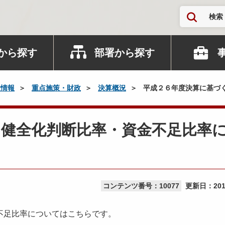
検索
から探す
部署から探す
政情報
重点施策・財政
決算概況
平成２６年度決算に基づ
く健全化判断比率・資金不足比率
コンテンツ番号：10077
更新日：
20
不足比率についてはこちらです。