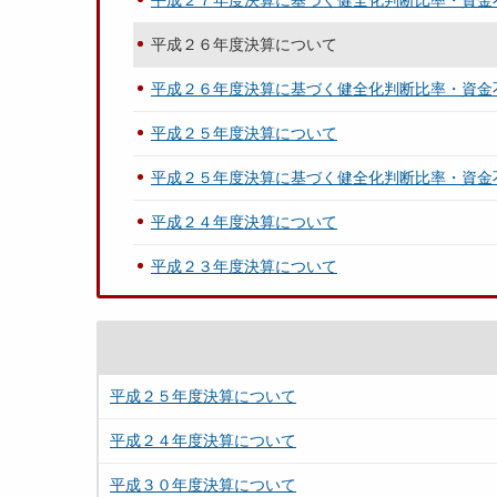
平成２７年度決算に基づく健全化判断比率・資金
平成２６年度決算について
平成２６年度決算に基づく健全化判断比率・資金
平成２５年度決算について
平成２５年度決算に基づく健全化判断比率・資金
平成２４年度決算について
平成２３年度決算について
平成２５年度決算について
平成２４年度決算について
平成３０年度決算について