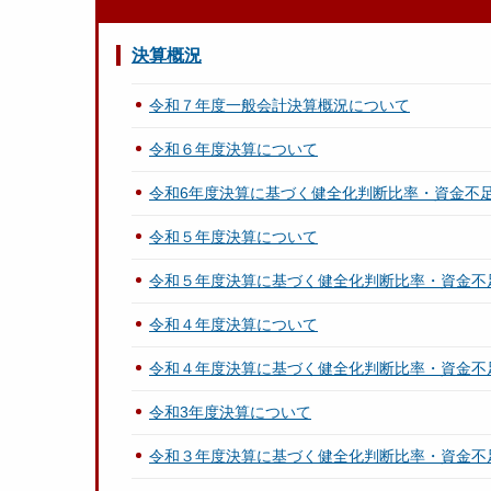
決算概況
令和７年度一般会計決算概況について
令和６年度決算について
令和6年度決算に基づく健全化判断比率・資金不
令和５年度決算について
令和５年度決算に基づく健全化判断比率・資金不
令和４年度決算について
令和４年度決算に基づく健全化判断比率・資金不
令和3年度決算について
令和３年度決算に基づく健全化判断比率・資金不