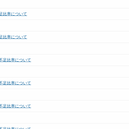
足比率について
足比率について
不足比率について
不足比率について
不足比率について