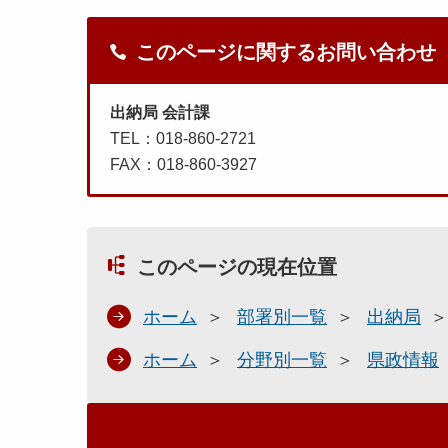
このページに関するお問い合わせ
出納局 会計課
TEL：018-860-2721
FAX：018-860-3927
このページの現在位置
ホーム
部署別一覧
出納局
ホーム
分野別一覧
県政情報