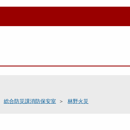
総合防災課消防保安室
林野火災