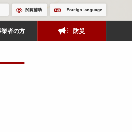
閲覧補助
Foreign language
事業者の方
防災