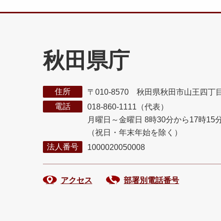
秋田県庁
住所
〒010-8570 秋田県秋田市山王四丁
電話
018-860-1111（代表）
月曜日～金曜日 8時30分から17時15
（祝日・年末年始を除く）
法人番号
1000020050008
アクセス
部署別電話番号