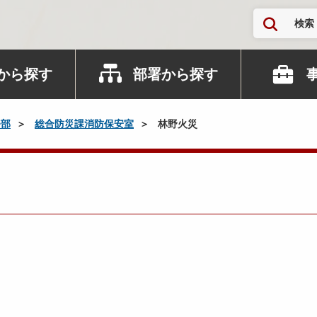
検索
から探す
部署から探す
務部
総合防災課消防保安室
林野火災