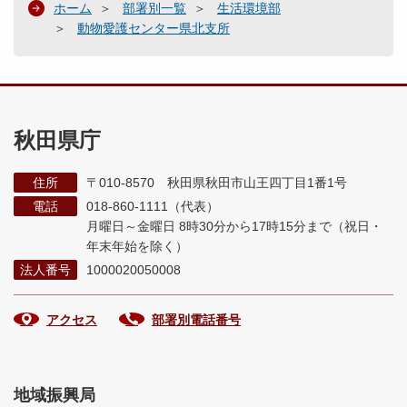
ホーム
部署別一覧
生活環境部
動物愛護センター県北支所
秋田県庁
住所
〒010-8570 秋田県秋田市山王四丁目1番1号
電話
018-860-1111（代表）
月曜日～金曜日 8時30分から17時15分まで
（祝日・
年末年始を除く）
法人番号
1000020050008
アクセス
部署別電話番号
地域振興局