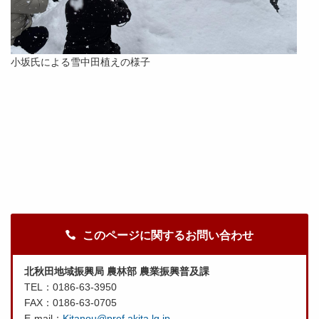
小坂氏による雪中田植えの様子
このページに関するお問い合わせ
北秋田地域振興局 農林部 農業振興普及課
TEL：0186-63-3950
FAX：0186-63-0705
E-mail：
Kitanou@pref.akita.lg.jp