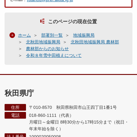
このページの現在位置
ホーム
部署別一覧
地域振興局
北秋田地域振興局
北秋田地域振興局 農林部
農林部からのお知らせ
令和８年雪中田植えについて
秋田県庁
住所
〒010-8570 秋田県秋田市山王四丁目1番1号
電話
018-860-1111（代表）
月曜日～金曜日 8時30分から17時15分まで
（祝日・
年末年始を除く）
法人番号
1000020050008