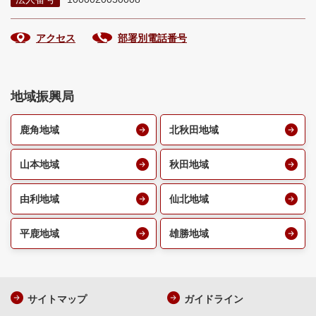
アクセス
部署別電話番号
地域振興局
鹿角地域
北秋田地域
山本地域
秋田地域
由利地域
仙北地域
平鹿地域
雄勝地域
サイトマップ
ガイドライン