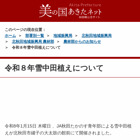
このページの現在位置：
ホーム
部署別一覧
地域振興局
北秋田地域振興局
北秋田地域振興局 農林部
農林部からのお知らせ
令和８年雪中田植えについて
令和８年雪中田植えについて
令和8年1月15日 木曜日 、JA秋田たかのす青年部による雪中田植
えが北秋田市綴子の大太鼓の館前にて開催されました。