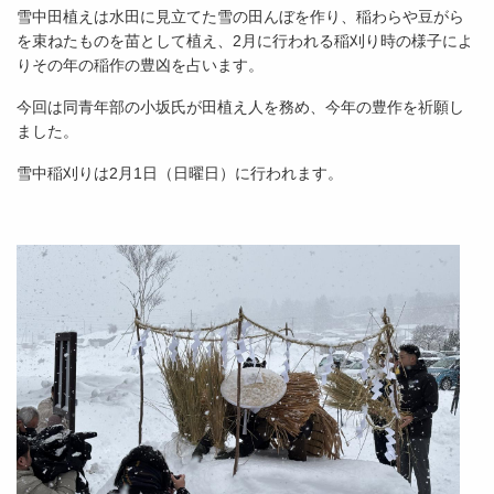
雪中田植えは水田に見立てた雪の田んぼを作り、稲わらや豆がら
を束ねたものを苗として植え、2月に行われる稲刈り時の様子によ
りその年の稲作の豊凶を占います。
今回は同青年部の小坂氏が田植え人を務め、今年の豊作を祈願し
ました。
雪中稲刈りは2月1日（日曜日）に行われます。