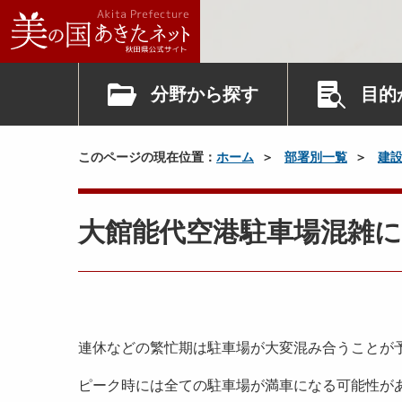
分野から探す
目的
このページの現在位置：
ホーム
部署別一覧
建
大館能代空港駐車場混雑
連休などの繁忙期は駐車場が大変混み合うことが
ピーク時には全ての駐車場が満車になる可能性が