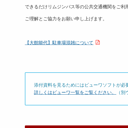
できるだけリムジンバス等の公共交通機関をご利
ご理解とご協力をお願い申し上げます。
【大館能代】駐車場混雑について
添付資料を見るためにはビューワソフトが必
詳しくはビューワ一覧をご覧ください。
（別