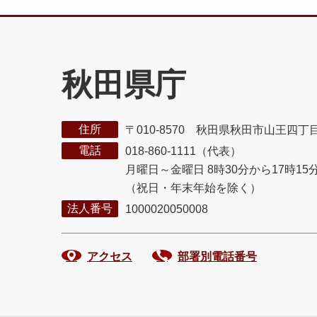
秋田県庁
住所
〒010-8570 秋田県秋田市山王四丁
電話
018-860-1111（代表）
月曜日～金曜日 8時30分から17時15
（祝日・年末年始を除く）
法人番号
1000020050008
アクセス
部署別電話番号