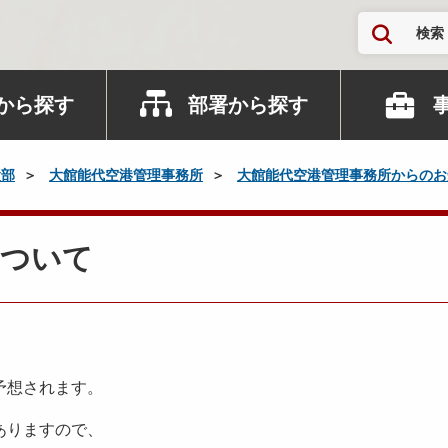
検索
から探す
部署から探す
設部
大館能代空港管理事務所
大館能代空港管理事務所からのお
について
予想されます。
ありますので、