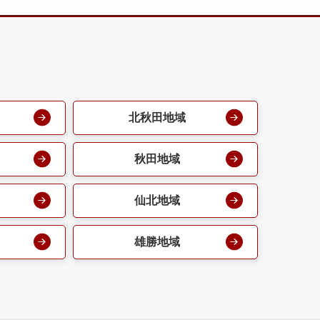
北秋田地域
秋田地域
仙北地域
雄勝地域