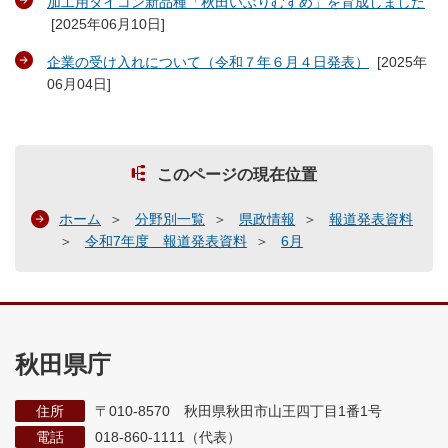
加工用ダイコン新品種「秋田いぶりむすめ」を育成しました
[
2025年06月10日
]
企業の受け入れについて（令和７年６月４日発表）
[
2025年
06月04日
]
このページの現在位置
ホーム
分野別一覧
県政情報
報道発表資料
令和7年度 報道発表資料
6月
秋田県庁
住所
〒010-8570 秋田県秋田市山王四丁目1番1号
電話
018-860-1111（代表）