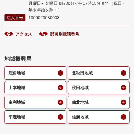
月曜日～金曜日 8時30分から17時15分まで
（祝日・
年末年始を除く）
法人番号
1000020050008
アクセス
部署別電話番号
地域振興局
鹿角地域
北秋田地域
山本地域
秋田地域
由利地域
仙北地域
平鹿地域
雄勝地域