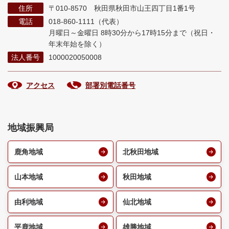
住所
〒010-8570 秋田県秋田市山王四丁目1番1号
電話
018-860-1111（代表）
月曜日～金曜日 8時30分から17時15分まで
（祝日・
年末年始を除く）
法人番号
1000020050008
アクセス
部署別電話番号
地域振興局
鹿角地域
北秋田地域
山本地域
秋田地域
由利地域
仙北地域
平鹿地域
雄勝地域