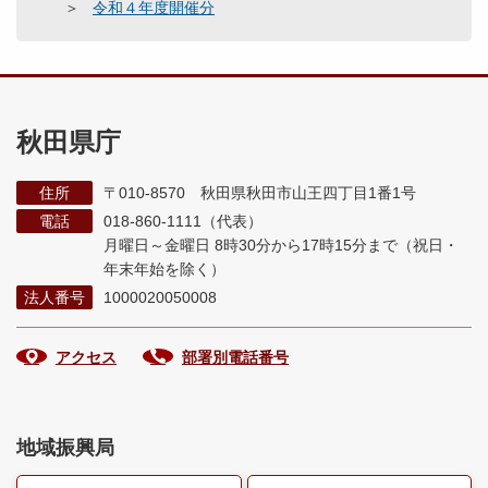
令和４年度開催分
秋田県庁
住所
〒010-8570 秋田県秋田市山王四丁目1番1号
電話
018-860-1111（代表）
月曜日～金曜日 8時30分から17時15分まで
（祝日・
年末年始を除く）
法人番号
1000020050008
アクセス
部署別電話番号
地域振興局