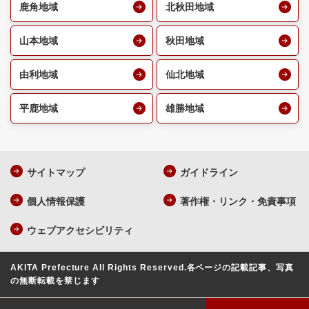
鹿角地域
北秋田地域
山本地域
秋田地域
由利地域
仙北地域
平鹿地域
雄勝地域
サイトマップ
ガイドライン
個人情報保護
著作権・リンク・免責事項
ウェブアクセシビリティ
AKITA Prefecture All Rights Reserved.
各ページの記載記事、写真
の無断転載を禁じます