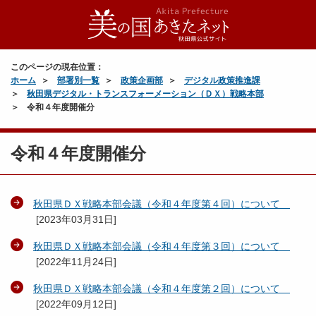
このページの現在位置：
ホーム
部署別一覧
政策企画部
デジタル政策推進課
秋田県デジタル・トランスフォーメーション（ＤＸ）戦略本部
令和４年度開催分
令和４年度開催分
秋田県ＤＸ戦略本部会議（令和４年度第４回）について
[
2023年03月31日
]
秋田県ＤＸ戦略本部会議（令和４年度第３回）について
[
2022年11月24日
]
秋田県ＤＸ戦略本部会議（令和４年度第２回）について
[
2022年09月12日
]