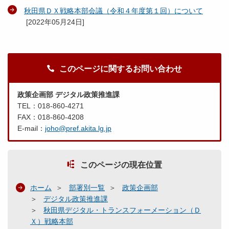
秋田県ＤＸ戦略本部会議（令和４年度第１回）について
[
2022年05月24日
]
このページに関するお問い合わせ
政策企画部 デジタル政策推進課
TEL：018-860-4271
FAX：018-860-4208
E-mail：
joho@pref.akita.lg.jp
このページの現在位置
ホーム
部署別一覧
政策企画部
デジタル政策推進課
秋田県デジタル・トランスフォーメーション（Ｄ
Ｘ）戦略本部