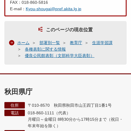
FAX：018-860-5816
E-mail：
Kyou-shougai@pref.akita.lg.jp
このページの現在位置
ホーム
部署別一覧
教育庁
生涯学習課
各種表彰に関する情報
優良公民館表彰（文部科学大臣表彰）
秋田県庁
住所
〒010-8570 秋田県秋田市山王四丁目1番1号
電話
018-860-1111（代表）
月曜日～金曜日 8時30分から17時15分まで
（祝日・
年末年始を除く）