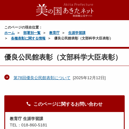
このページの現在位置：
ホーム
部署別一覧
教育庁
生涯学習課
各種表彰に関する情報
優良公民館表彰（文部科学大臣表彰）
優良公民館表彰（文部科学大臣表彰）
第78回優良公民館表彰について
[
2025年12月12日
]
このページに関するお問い合わせ
教育庁 生涯学習課
TEL：018-860-5181