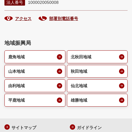
法人番号
1000020050008
アクセス
部署別電話番号
地域振興局
鹿角地域
北秋田地域
山本地域
秋田地域
由利地域
仙北地域
平鹿地域
雄勝地域
サイトマップ
ガイドライン