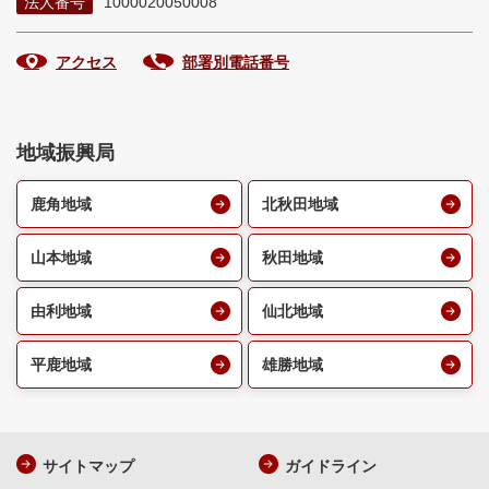
法人番号
1000020050008
アクセス
部署別電話番号
地域振興局
鹿角地域
北秋田地域
山本地域
秋田地域
由利地域
仙北地域
平鹿地域
雄勝地域
サイトマップ
ガイドライン