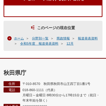
このページの現在位置
ホーム
分野別一覧
県政情報
報道発表資料
令和5年度 報道発表資料
12月
秋田県庁
住所
〒010-8570 秋田県秋田市山王四丁目1番1号
電話
018-860-1111（代表）
月曜日～金曜日 8時30分から17時15分まで
（祝日・
年末年始を除く）