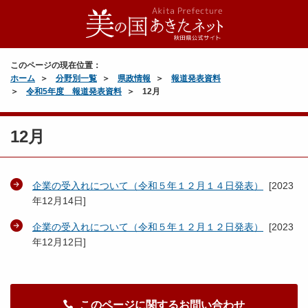
このページの現在位置：
ホーム
分野別一覧
県政情報
報道発表資料
令和5年度 報道発表資料
12月
12月
企業の受入れについて（令和５年１２月１４日発表）
[
2023
年12月14日
]
企業の受入れについて（令和５年１２月１２日発表）
[
2023
年12月12日
]
このページに関するお問い合わせ