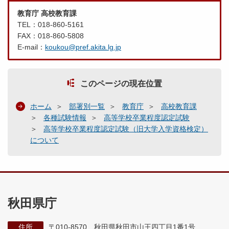
教育庁 高校教育課
TEL：018-860-5161
FAX：018-860-5808
E-mail：
koukou@pref.akita.lg.jp
このページの現在位置
ホーム
部署別一覧
教育庁
高校教育課
各種試験情報
高等学校卒業程度認定試験
高等学校卒業程度認定試験（旧大学入学資格検定）
について
秋田県庁
住所
〒010-8570 秋田県秋田市山王四丁目1番1号