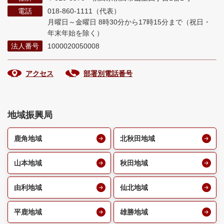
電話
018-860-1111（代表）
月曜日～金曜日 8時30分から17時15分まで
（祝日・
年末年始を除く）
法人番号
1000020050008
アクセス
部署別電話番号
地域振興局
鹿角地域
北秋田地域
山本地域
秋田地域
由利地域
仙北地域
平鹿地域
雄勝地域