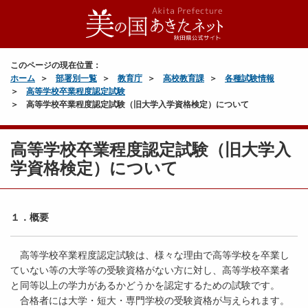
このページの現在位置：
ホーム
部署別一覧
教育庁
高校教育課
各種試験情報
高等学校卒業程度認定試験
高等学校卒業程度認定試験（旧大学入学資格検定）について
高等学校卒業程度認定試験（旧大学入
学資格検定）について
１．概要
高等学校卒業程度認定試験は、様々な理由で高等学校を卒業し
ていない等の大学等の受験資格がない方に対し、高等学校卒業者
と同等以上の学力があるかどうかを認定するための試験です。
合格者には大学・短大・専門学校の受験資格が与えられます。