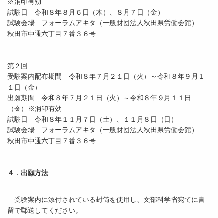
※消印有効
試験日 令和８年８月６日（木）、８月７日（金）
試験会場 フォーラムアキタ（一般財団法人秋田県労働会館）
秋田市中通六丁目７番３６号
第２回
受験案内配布期間 令和８年７月２１日（火）～令和８年９月１
１日（金）
出願期間 令和８年７月２１日（火）～令和８年９月１１日
（金）※消印有効
試験日 令和８年１１月７日（土）、１１月８日（日）
試験会場 フォーラムアキタ（一般財団法人秋田県労働会館）
秋田市中通六丁目７番３６号
４．出願方法
受験案内に添付されている封筒を使用し、文部科学省宛てに書
留で郵送してください。