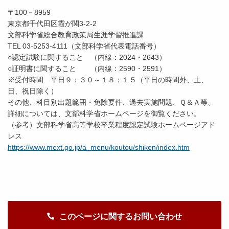
〒100－8959
東京都千代田区霞が関3-2-2
文部科学省総合教育政策局生涯学習推進課
TEL 03-5253-4111（文部科学省代表電話番号）
○認定試験に関すること （内線：2024・2643）
○証明書に関すること （内線：2590・2591）
※受付時間 平日９：３０～１８：１５（平日の時間外、土、
日、祝日除く）
その他、科目別出題範囲・免除要件、過去実施問題、Ｑ＆Ａ等、
詳細については、文部科学省ホームページを御覧ください。
（参考）文部科学省高等学校卒業程度認定試験ホームページアド
レス
https://www.mext.go.jp/a_menu/koutou/shiken/index.htm
このページに関するお問い合わせ