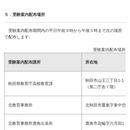
５．受験案内配布場所
受験案内配布期間内の平日午前９時から午後５時まで次の場所
で配布します。
受験案内配布場所
受験案内配布課所
所在地
秋田市山王三丁目1-1
秋田県教育庁高校教育課
（第二庁舎７階）
北教育事務所
北秋田市鷹巣字東中岱76
北教育事務所鹿角出張所
鹿角市花輪字六月田1