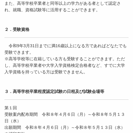
また、高等学校卒業者と同等以上の学力がある者として認定さ
れ、就職、資格試験等に活用することができます。
２．
受験資格
令和9年3月31日までに満16歳以上になる方であればどなたでも
受験できます。
※高等学校等に在籍している方も受験することができます。ただ
し、高等学校卒業者や大学入学資格検定合格者など、すでに大学
入学資格を持っている方は受験できません。
３．高等学校卒業程度認定試験の日程及び試験会場等
第１回
受験案内配布期間 令和８年４月６日（月）～令和８年５月１３
日（水）
出願期間 令和８年４月６日（月）～令和８年５月１３日（水）