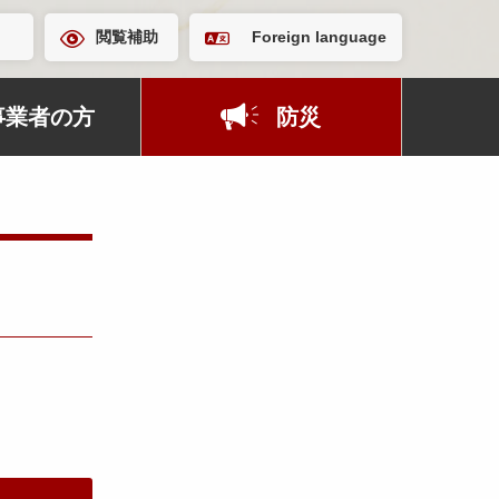
閲覧補助
Foreign language
事業者の方
防災