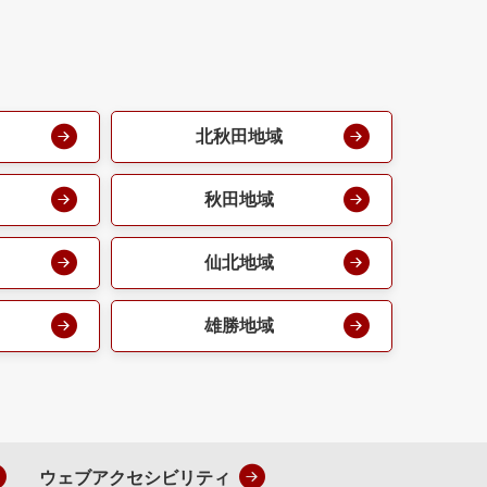
北秋田地域
秋田地域
仙北地域
雄勝地域
ウェブアクセシビリティ