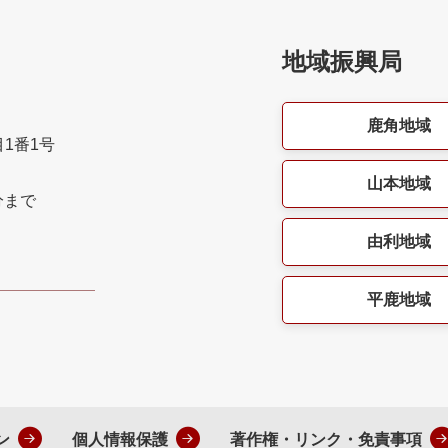
地域振興局
鹿角地域
目1番1号
山本地域
分まで
由利地域
平鹿地域
ン
個人情報保護
著作権・リンク・免責事項