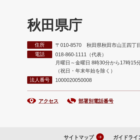
秋田県庁
住所
〒010-8570 秋田県秋田市山王四丁
電話
018-860-1111（代表）
月曜日～金曜日 8時30分から17時15
（祝日・年末年始を除く）
法人番号
1000020050008
アクセス
部署別電話番号
サイトマップ
ガイドライ