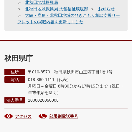
北秋田地域振興局
北秋田地域振興局 大館福祉環境部
お知らせ
大館・鹿角・北秋田地域のひきこもり相談支援リー
フレットの掲載内容を更新しました
秋田県庁
住所
〒010-8570 秋田県秋田市山王四丁目1番1号
電話
018-860-1111（代表）
月曜日～金曜日 8時30分から17時15分まで
（祝日・
年末年始を除く）
法人番号
1000020050008
アクセス
部署別電話番号