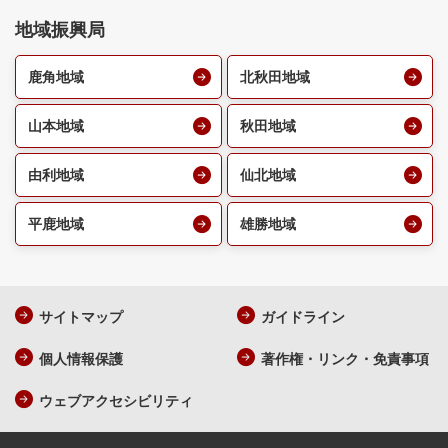
地域振興局
鹿角地域
北秋田地域
山本地域
秋田地域
由利地域
仙北地域
平鹿地域
雄勝地域
サイトマップ
ガイドライン
個人情報保護
著作権・リンク・免責事項
ウェブアクセシビリティ