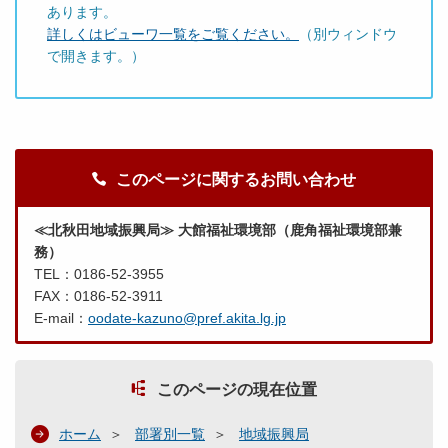
あります。
詳しくはビューワ一覧をご覧ください。
（別ウィンドウ
で開きます。）
このページに関するお問い合わせ
≪北秋田地域振興局≫ 大館福祉環境部（鹿角福祉環境部兼
務）
TEL：0186-52-3955
FAX：0186-52-3911
E-mail：
oodate-kazuno@pref.akita.lg.jp
このページの現在位置
ホーム
部署別一覧
地域振興局