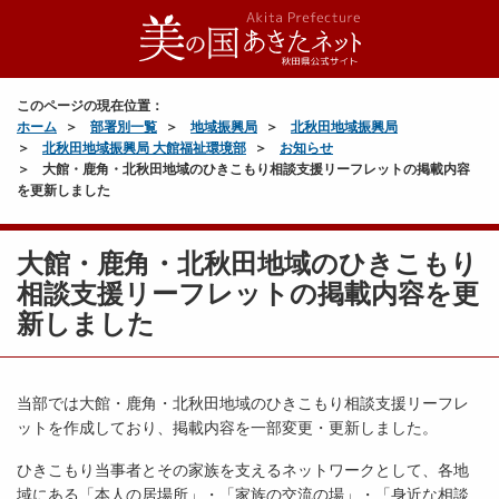
このページの現在位置：
ホーム
部署別一覧
地域振興局
北秋田地域振興局
北秋田地域振興局 大館福祉環境部
お知らせ
大館・鹿角・北秋田地域のひきこもり相談支援リーフレットの掲載内容
を更新しました
大館・鹿角・北秋田地域のひきこもり
相談支援リーフレットの掲載内容を更
新しました
当部では大館・鹿角・北秋田地域のひきこもり相談支援リーフレ
ットを作成しており、掲載内容を一部変更・更新しました。
ひきこもり当事者とその家族を支えるネットワークとして、各地
域にある「本人の居場所」・「家族の交流の場」・「身近な相談