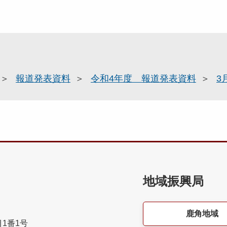
報道発表資料
令和4年度 報道発表資料
3
地域振興局
鹿角地域
目1番1号