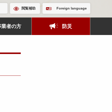
閲覧補助
Foreign language
事業者の方
防災