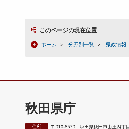
このページの現在位置
ホーム
分野別一覧
県政情報
秋田県庁
住所
〒010-8570 秋田県秋田市山王四丁